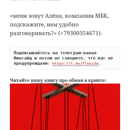
«меня зовут Алёна, компания МБК,
подскажите, вам удобно
разговаривать?» (+79300354671).
Подписывайтесь на телеграм-канал 
Финсайд и потом не говорите, что вас не 
предупреждали: 
https://t.me/finside
.
Читайте
нашу книгу
про обман в крипте: