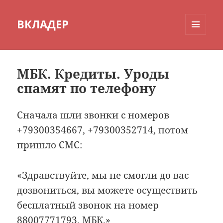
ВКЛАДЕР
МЕНЮ
И
ВИДЖЕТЫ
МБК. Кредиты. Уроды
спамят по телефону
Сначала шли звонки с номеров
+79300354667, +79300352714, потом
пришло СМС:
«Здравствуйте, мы не смогли до вас
дозвониться, вы можете осуществить
бесплатный звонок на номер
88007771793. МБК.»