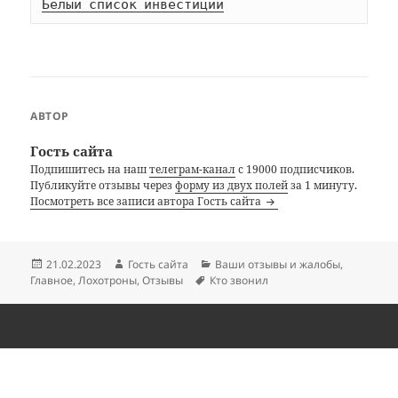
Белый список инвестиций
АВТОР
Гость сайта
Подпишитесь на наш
телеграм-канал
с 19000 подписчиков.
Публикуйте отзывы через
форму из двух полей
за 1 минуту.
Посмотреть все записи автора Гость сайта
Опубликовано
Автор
Рубрики
21.02.2023
Гость сайта
Ваши отзывы и жалобы
,
Метки
Главное
,
Лохотроны
,
Отзывы
Кто звонил