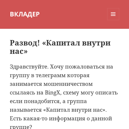
ВКЛАДЕР
МЕНЮ
И
ВИДЖЕТЫ
Развод! «Капитал внутри
нас»
Здравствуйте. Хочу пожаловаться на
группу в телеграмм которая
занимается мошенничеством
ссылаясь на BingX, схему могу описать
если понадобится, а группа
называется «Капитал внутри нас».
Есть какая-то информация о данной
группе?