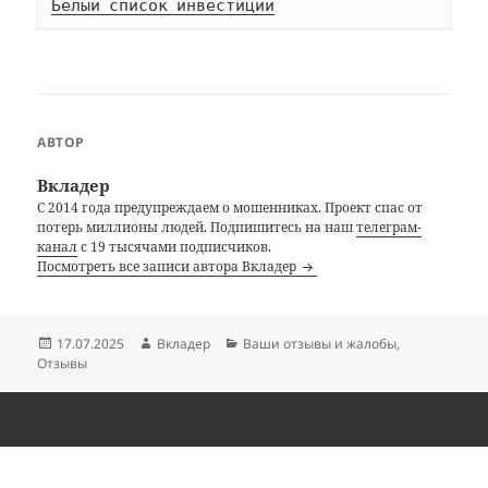
Белый список инвестиций
АВТОР
Вкладер
С 2014 года предупреждаем о мошенниках. Проект спас от
потерь миллионы людей. Подпишитесь на наш
телеграм-
канал
с 19 тысячами подписчиков.
Посмотреть все записи автора Вкладер
Опубликовано
Автор
Рубрики
17.07.2025
Вкладер
Ваши отзывы и жалобы
,
Отзывы