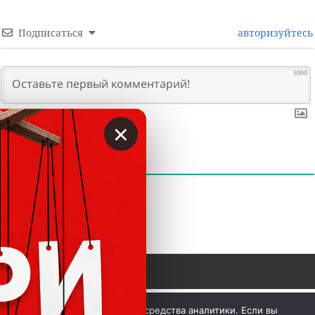
Подписаться
авторизуйтесь
5000
×
0
КОММЕНТАРИИ
 © Вкладер 2014-2026. Цитирование разрешается с 
Мы используем куки и средства аналитики. Если вы