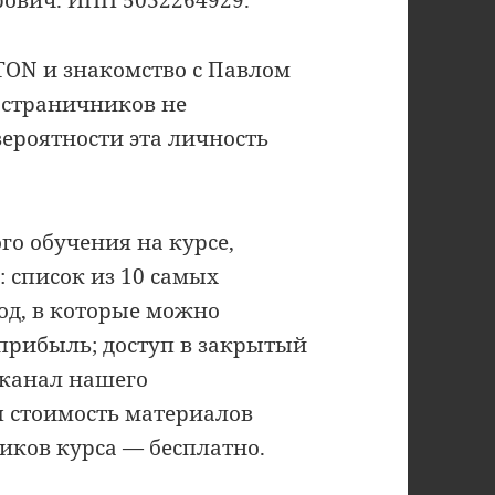
TON и знакомство с Павлом
остраничников не
вероятности эта личность
о обучения на курсе,
 список из 10 самых
од, в которые можно
прибыль; доступ в закрытый
 канал нашего
я стоимость материалов
ников курса — бесплатно.