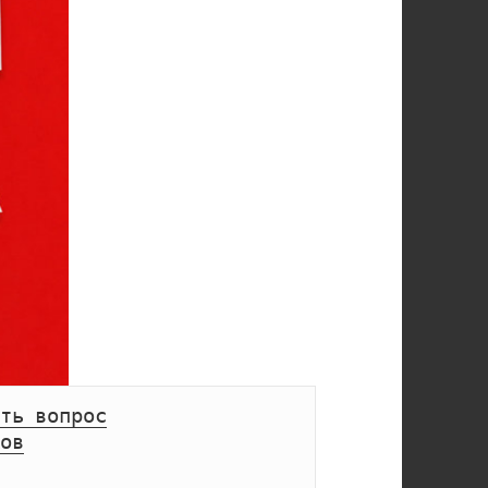
ть вопрос
ов