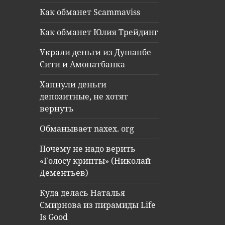
Как обманет Scammaviss
Как обманет Юлия Трейдинг
Украли деньги из Душанбе
Сити и Амонатбанка
Хапнули деньги
депозитные, не хотят
вернуть
Обманывает naxex. org
Почему не надо верить
«Голосу крипты» (Николай
Дементьев)
Куда делась Наталья
Смирнова из пирамиды Life
Is Good