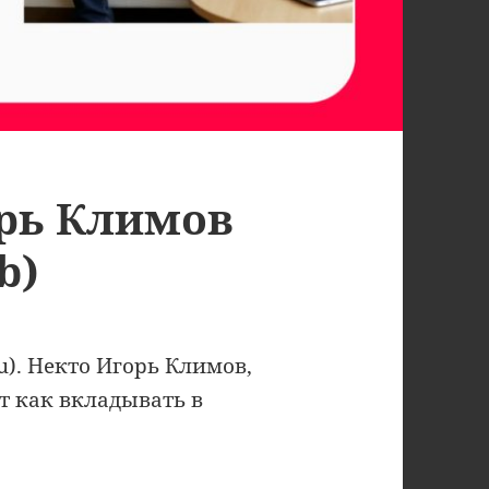
рь Климов
b)
.ru). Некто Игорь Климов,
т как вкладывать в