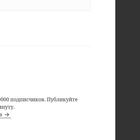
9000 подписчиков. Публикуйте
инуту.
та