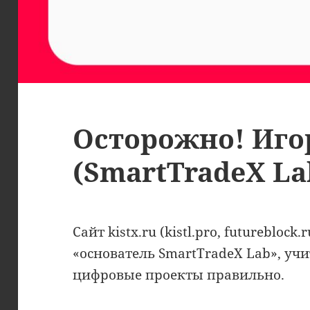
Осторожно! Иго
(SmartTradeX La
Сайт kistx.ru (kistl.pro, futureblock
«основатель SmartTradeX Lab», учи
цифровые проекты правильно.