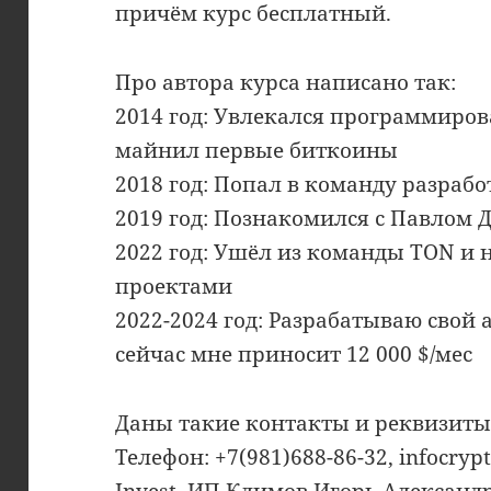
причём курс бесплатный.
Про автора курса написано так:
2014 год: Увлекался программиро
майнил первые биткоины
2018 год: Попал в команду разраб
2019 год: Познакомился с Павлом
2022 год: Ушёл из команды TON и 
проектами
2022-2024 год: Разрабатываю свой
сейчас мне приносит 12 000 $/мес
Даны такие контакты и реквизиты:
Телефон: +7(981)688-86-32, infocr
Invest, ИП Климов Игорь Александ