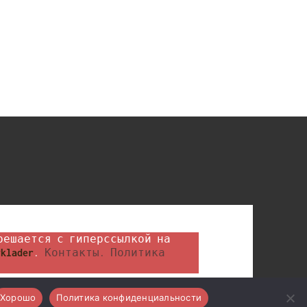
klader
. 
Контакты.
Политика 
Хорошо
Политика конфиденциальности