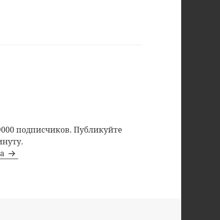
9000 подписчиков. Публикуйте
инуту.
та