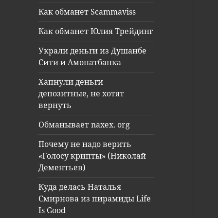
Как обманет Scammaviss
Как обманет Юлия Трейдинг
Украли деньги из Душанбе
Сити и Амонатбанка
Хапнули деньги
депозитные, не хотят
вернуть
Обманывает naxex. org
Почему не надо верить
«Голосу крипты» (Николай
Дементьев)
Куда делась Наталья
Смирнова из пирамиды Life
Is Good