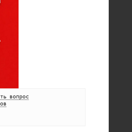
ть вопрос
ов