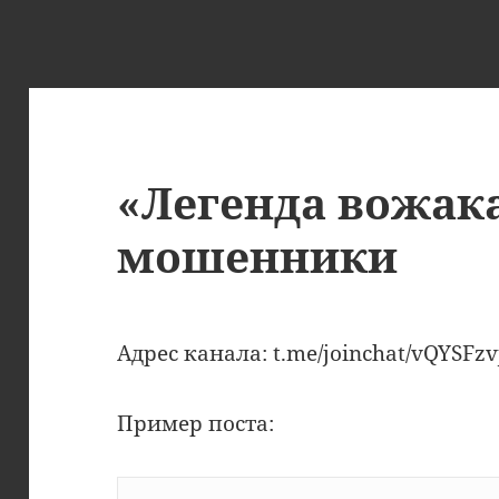
«Легенда вожак
мошенники
Адрес канала: t.me/joinchat/vQYSF
Пример поста: