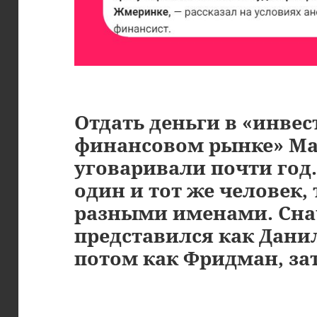
Отдать деньги в «инве
финансовом рынке» М
уговаривали почти год
один и тот же человек,
разными именами. Сна
представился как Дан
потом как Фридман, за