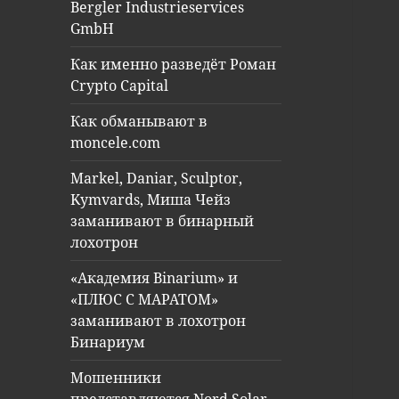
Bergler Industrieservices
GmbH
Как именно разведёт Роман
Crypto Capital
Как обманывают в
moncele.com
Markel, Daniar, Sculptor,
Kymvards, Миша Чейз
заманивают в бинарный
лохотрон
«Академия Binarium» и
«ПЛЮС С МАРАТОМ»
заманивают в лохотрон
Бинариум
Мошенники