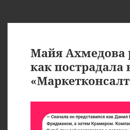
Майя Ахмедова 
как пострадала 
«Маркетконсалт