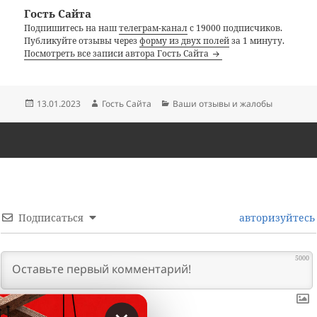
Гость Сайта
Подпишитесь на наш
телеграм-канал
с 19000 подписчиков.
Публикуйте отзывы через
форму из двух полей
за 1 минуту.
Посмотреть все записи автора Гость Сайта
Опубликовано
Автор
Рубрики
13.01.2023
Гость Сайта
Ваши отзывы и жалобы
Подписаться
авторизуйтесь
5000