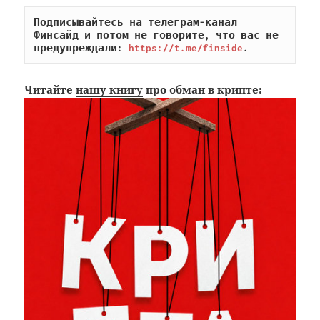
Подписывайтесь на телеграм-канал 
Финсайд и потом не говорите, что вас не 
предупреждали: 
https://t.me/finside
.
Читайте
нашу книгу
про обман в крипте: