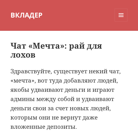
ВКЛАДЕР
МЕНЮ
И
ВИДЖЕТЫ
Чат «Мечта»: рай для
лохов
Здравствуйте, существует некий чат,
«мечта», вот туда добавляют людей,
якобы удваивают деньги и играют
админы между собой и удваивают
деньги свои за счет новых людей,
которым они не вернут даже
вложенные депозиты.