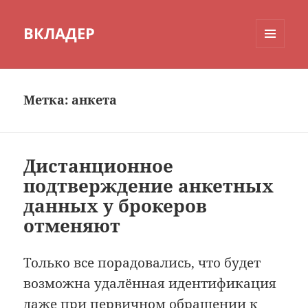
ВКЛАДЕР
МЕНЮ
И
ВИДЖЕТЫ
Метка:
анкета
Дистанционное
подтверждение анкетных
данных у брокеров
отменяют
Только все порадовались, что будет
возможна удалённая идентификация
даже при первичном обращении к