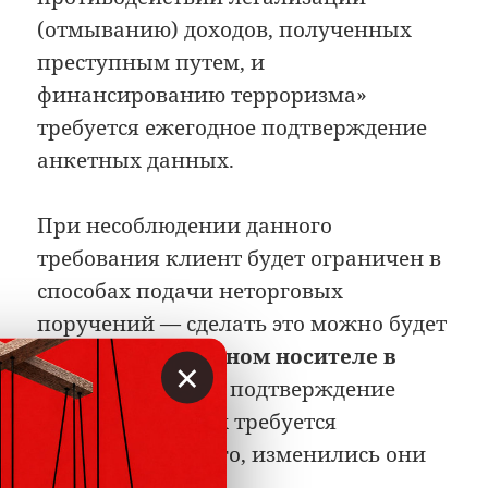
(отмыванию) доходов, полученных
преступным путем, и
финансированию терроризма»
требуется ежегодное подтверждение
анкетных данных.
При несоблюдении данного
требования клиент будет ограничен в
способах подачи неторговых
поручений — сделать это можно будет
только на бумажном носителе в
×
офисе брокера
. А подтверждение
анкетных данных требуется
независимо от того, изменились они
или нет.