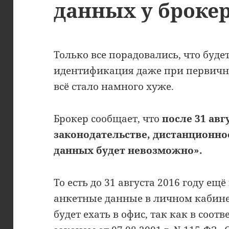
данных у броке
Только все порадовались, что буд
идентификация даже при первичн
всё стало намного хуже.
Брокер сообщает, что
после 31 авг
законодательстве, дистанционн
данных будет невозможно».
То есть до 31 августа 2016 году е
анкетные данные в личном кабинет
будет ехать в офис, так как в соо