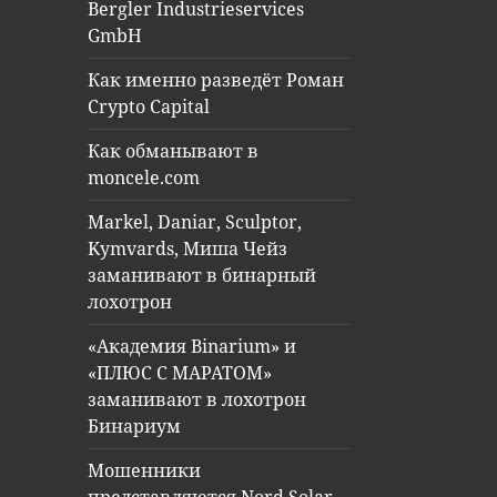
Bergler Industrieservices
GmbH
Как именно разведёт Роман
Crypto Capital
Как обманывают в
moncele.com
Markel, Daniar, Sculptor,
Kymvards, Миша Чейз
заманивают в бинарный
лохотрон
«Академия Binarium» и
«ПЛЮС С МАРАТОМ»
заманивают в лохотрон
Бинариум
Мошенники