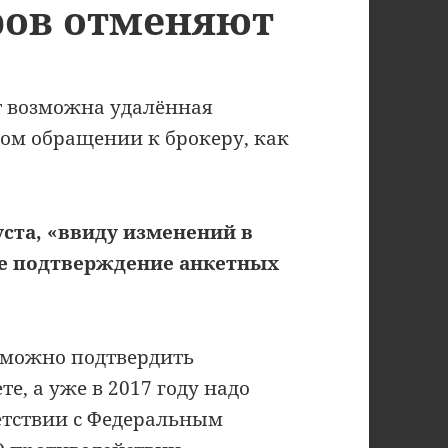
ров отменяют
ет возможна удалённая
ом обращении к брокеру, как
уста, «ввиду изменений в
ое подтверждение анкетных
щё можно подтвердить
е, а уже в 2017 году надо
тветствии с Федеральным