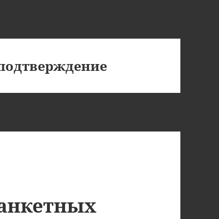
подтверждение
 анкетных