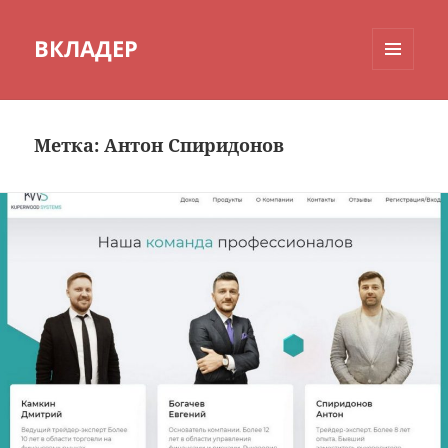
ВКЛАДЕР
МЕНЮ
И
ВИДЖЕТЫ
Метка:
Антон Спиридонов