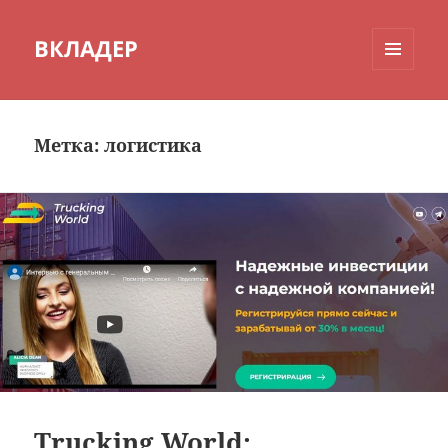
ВКЛАДЕР
МЕНЮ
И
ВИДЖЕТЫ
Метка:
логистика
Trucking World: