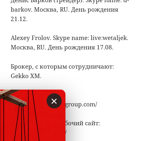
barkov. Москва, RU. День рождения
21.12.
Alexey Frolov. Skype name: live:wetaljek.
Москва, RU. День рождения 17.08.
Брокер, с которым сотрудничают:
Gekko XM.
Сайт компании:
×
multiplyconsultinggroup.com/
Второй, новый рабочий сайт:
richclubgroup.com/