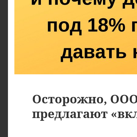
Осторожно, ООО
предлагают «вк