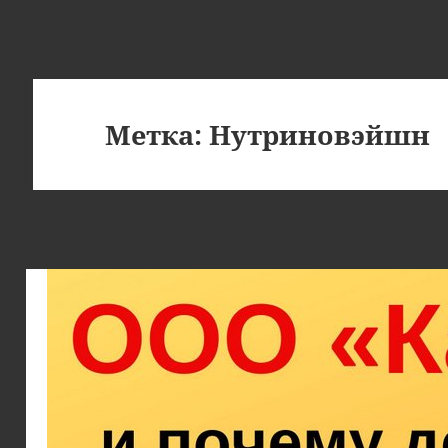
Метка:
Нутриновэйшн