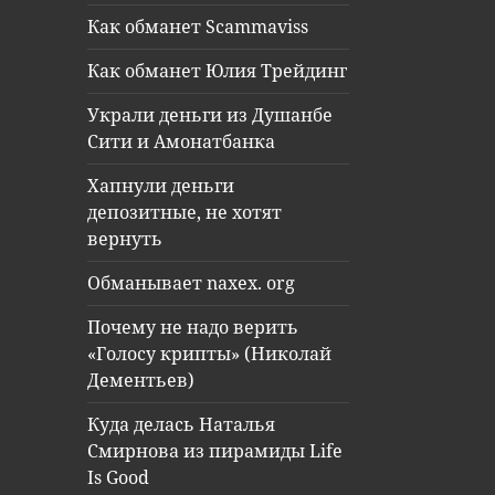
Как обманет Scammaviss
Как обманет Юлия Трейдинг
Украли деньги из Душанбе
Сити и Амонатбанка
Хапнули деньги
депозитные, не хотят
вернуть
Обманывает naxex. org
Почему не надо верить
«Голосу крипты» (Николай
Дементьев)
Куда делась Наталья
Смирнова из пирамиды Life
Is Good