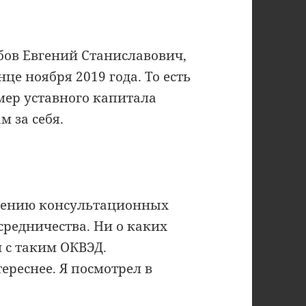
бов Евгений Станиславович,
це ноября 2019 года. То есть
змер уставного капитала
 за себя.
авлению консультационных
средничества. Ни о каких
 с таким ОКВЭД.
тереснее. Я посмотрел в