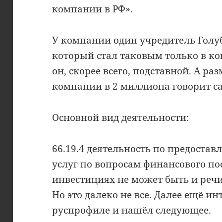
компании в РФ».
У компании один учредитель Голу
который стал таковым только в кон
он, скорее всего, подставной. А ра
компании в 2 миллиона говорит сам
Основной вид деятельности:
66.19.4 деятельность по предост
услуг по вопросам финансового по
инвестициях не может быть и речи
Но это далеко не все. Далее ещё ин
руспрофиле и нашёл следующее.