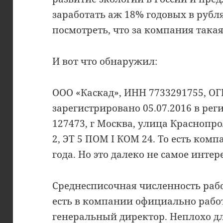
заработать аж 18% годовых в рубл
посмотреть, что за компания такая
И вот что обнаружил:
ООО «Каскад», ИНН 7733291755, ОГ
зарегистрировано 05.07.2016 в рег
127473, г Москва, улица Краснопр
2, ЭТ 5 ПОМ I КОМ 24. То есть комп
года. Но это далеко не самое интер
Среднесписочная численность работ
есть в компании официально работа
генеральный директор. Неплохо д