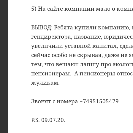
5) На сайте компании мало о ком
ВЫВОД: Ребята купили компанию, 
гендиректора, название, юридиче
увеличили уставной капитал, сдел
сейчас особо не скрывая, даже не
тем, что вешают лапшу про эколо
пенсионерам. А пенсионеры относ
жуликам.
Звонят с номера +74951505479.
P.S. 09.07.20.