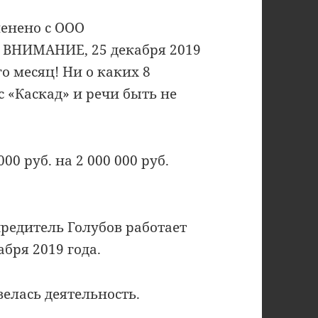
енено с ООО
 ВНИМАНИЕ, 25 декабря 2019
го месяц! Ни о каких 8
с «Каскад» и речи быть не
00 руб. на 2 000 000 руб.
чредитель Голубов работает
абря 2019 года.
велась деятельность.