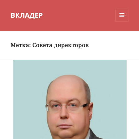
ВКЛАДЕР
МЕНЮ
И
ВИДЖЕТЫ
Метка:
Совета директоров