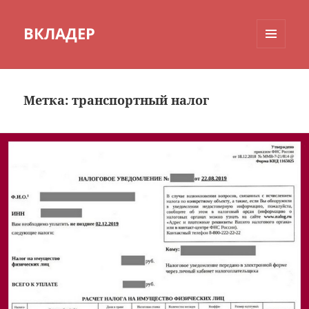
ВКЛАДЕР
МЕНЮ
И
ВИДЖЕТЫ
Метка:
транспортный налог