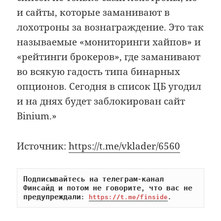
и сайты, которые заманивают в
лохотроны за вознаграждение. Это так
называемые «мониторинги хайпов» и
«рейтинги брокеров», где заманивают
во всякую гадость типа бинарных
опционов. Сегодня в список ЦБ угодил
и на днях будет заблокирован сайт
Binium.»
Источник:
https://t.me/vklader/6560
Подписывайтесь на телеграм-канал 
Финсайд и потом не говорите, что вас не 
предупреждали: 
https://t.me/finside
.