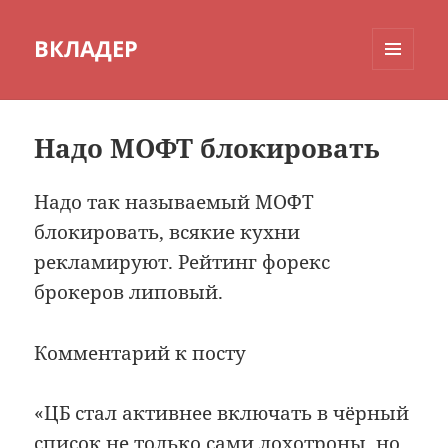
ВКЛАДЕР
МЕНЮ
И
ВИДЖЕТЫ
Надо МОФТ блокировать
Надо так называемый МОФТ
блокировать, всякие кухни
рекламируют. Рейтинг форекс
брокеров липовый.
Комментарий к посту
«ЦБ стал активнее включать в чёрный
список не только сами лохотроны, но