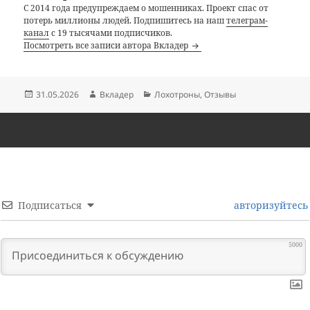
С 2014 года предупреждаем о мошенниках. Проект спас от
потерь миллионы людей. Подпишитесь на наш
телеграм-
канал
с 19 тысячами подписчиков.
Посмотреть все записи автора Вкладер
Опубликовано
Автор
Рубрики
31.05.2026
Вкладер
Лохотроны
,
Отзывы
Подписаться
авторизуйтесь
5000