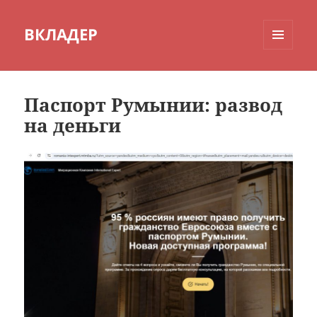
ВКЛАДЕР
МЕНЮ
И
ВИДЖЕТЫ
Паспорт Румынии: развод
на деньги