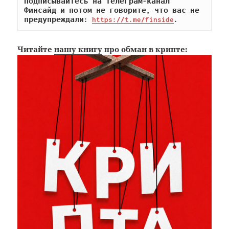
Подписывайтесь на телеграм-канал 
Финсайд и потом не говорите, что вас не 
предупреждали: 
https://t.me/finside
.
Читайте
нашу книгу
про обман в крипте: