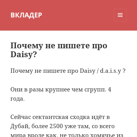
ВКЛАДЕР
МЕНЮ
И
ВИДЖЕТЫ
Почему не пишете про
Daisy?
Почему не пишете про Daisy / d.a.i.s.y ?
Они в разы крупнее чем сгрупп. 4
года.
Сейчас сектантская сходка идёт в
Дубай, более 2500 уже там, со всего
мира вроде как, не только хомячье из