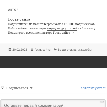
АВТОР
Гость сайта
Подпишитесь на наш
телеграм-канал
с 19000 подписчиков.
Публикуйте отзывы через
форму из двух полей
за 1 минуту.
Посмотреть все записи автора Гость сайта
Опубликовано
Автор
Рубрики
20.02.2023
Гость сайта
Ваши отзывы и жалобы
Подписаться
авторизуйтесь
5000