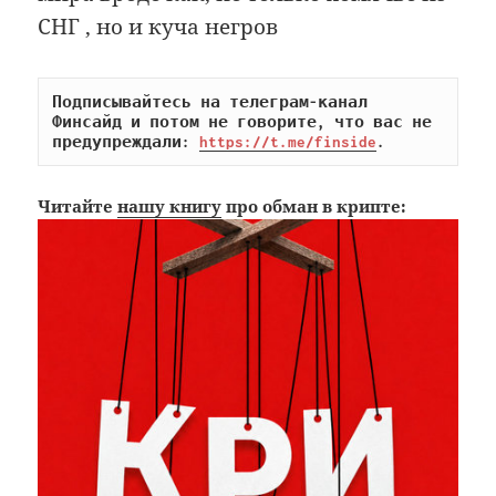
СНГ , но и куча негров
Подписывайтесь на телеграм-канал 
Финсайд и потом не говорите, что вас не 
предупреждали: 
https://t.me/finside
.
Читайте
нашу книгу
про обман в крипте: