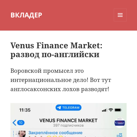
ВКЛАДЕР
МЕНЮ
И
ВИДЖЕТЫ
Venus Finance Market:
развод по-английски
Воровской промысел это
интернациональное дело! Вот тут
англосаксонских лохов разводят!