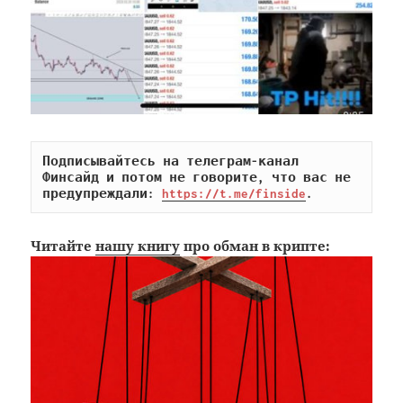
Подписывайтесь на телеграм-канал 
Финсайд и потом не говорите, что вас не 
предупреждали: 
https://t.me/finside
.
Читайте
нашу книгу
про обман в крипте: