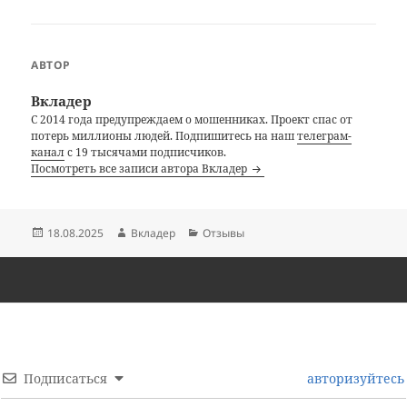
АВТОР
Вкладер
С 2014 года предупреждаем о мошенниках. Проект спас от
потерь миллионы людей. Подпишитесь на наш
телеграм-
канал
с 19 тысячами подписчиков.
Посмотреть все записи автора Вкладер
Опубликовано
Автор
Рубрики
18.08.2025
Вкладер
Отзывы
Подписаться
авторизуйтесь