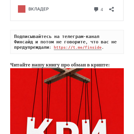
Подписывайтесь на телеграм-канал 
Финсайд и потом не говорите, что вас не 
предупреждали: 
https://t.me/finside
.
Читайте
нашу книгу
про обман в крипте: