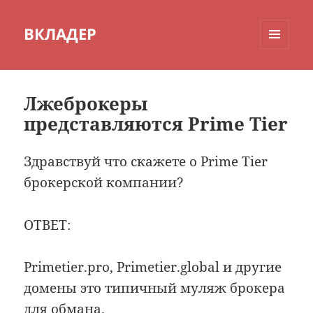
ВКЛАДЕР
МЕНЮ
И
ВИДЖЕТЫ
Лжеброкеры
представляются Prime Tier
Здравствуй что скажете о Prime Tier
брокерской компании?
ОТВЕТ:
Primetier.pro, Primetier.global и другие
домены это типичный муляж брокера
для обмана.