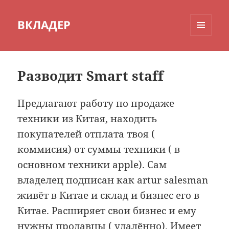
ВКЛАДЕР
МЕНЮ
И
ВИДЖЕТЫ
Разводит Smart staff
Предлагают работу по продаже
техники из Китая, находить
покупателей отплата твоя (
коммисия) от суммы техники ( в
основном техники apple). Сам
владелец подписан как artur salesman
живёт в Китае и склад и бизнес его в
Китае. Расширяет свои бизнес и ему
нужны продавцы ( удалённо). Имеет