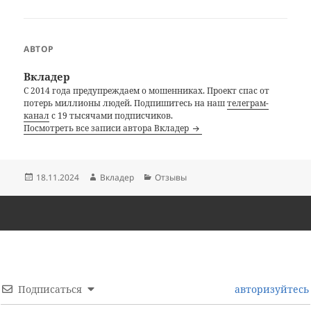
АВТОР
Вкладер
С 2014 года предупреждаем о мошенниках. Проект спас от
потерь миллионы людей. Подпишитесь на наш
телеграм-
канал
с 19 тысячами подписчиков.
Посмотреть все записи автора Вкладер
Опубликовано
Автор
Рубрики
18.11.2024
Вкладер
Отзывы
Подписаться
авторизуйтесь