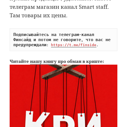
телеграм магазин канал Smart staff.
Там товары их цены.
Подписывайтесь на телеграм-канал 
Финсайд и потом не говорите, что вас не 
предупреждали: 
https://t.me/finside
.
Читайте
нашу книгу
про обман в крипте: