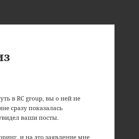
из
ть в RC group, вы о ней не
мне сразу показалась
 увидел ваши посты.
ринг, и на это заявление мне