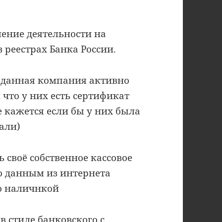
ление деятельности на
реестрах Банка России.
 данная компания активно
что у них есть сертификат
е кажется если бы у них была
али)
ь своё собственное кассовое
о данным из интернета
о наличнкой
в стиле банковского с