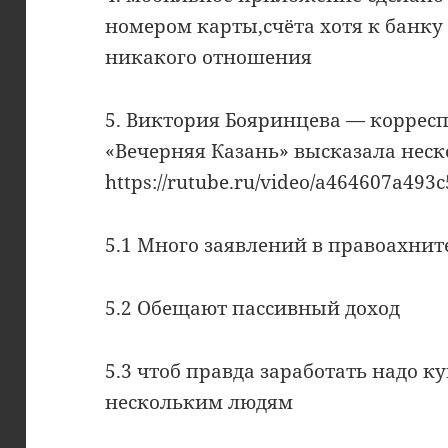
номером карты,счёта хотя к банку
никакого отношения
5. Виктория Бояринцева — корресп
«Вечерняя Казань» высказала нес
https://rutube.ru/video/a464607a493
5.1 Много заявлений в правоахни
5.2 Обещают пассивный доход
5.3 чтоб правда заработать надо 
нескольким людям