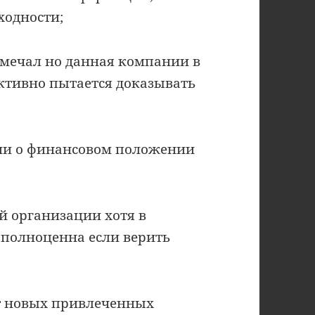
ходности;
амечал но данная компании в
ктивно пытается доказывать
ции о финансовом положении
й организации хотя в
полноценна если верить
ет новых привлеченных