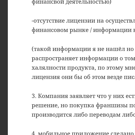
финансвой деятельностью)
-отсутствие лицензии на осуществ
финансовом рынке / информации в 
(такой информации я не нашёл но
распространяет информации о том 
халялности продукта, по этому мн
лицензия они бы об этом везде пис
3. Компания заявляет что у них ест
решение, но покупка франшизы п
производится либо переводам либ
4. мобильное приложение сделано 