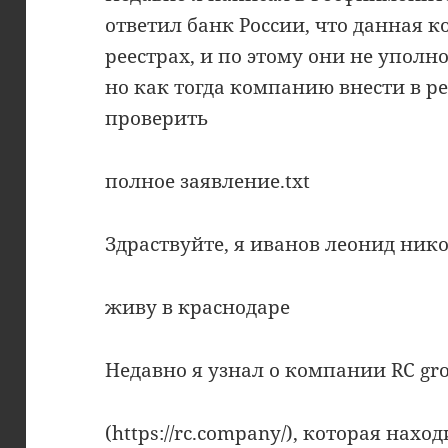
ответил банк России, что данная к
реестрах, и по этому они не упол
но как тогда компанию внести в ре
проверить
полное заявление.txt
Здраствуйте, я иванов леонид ник
живу в краснодаре
Недавно я узнал о компании RC gr
(https://rc.company/), которая наход