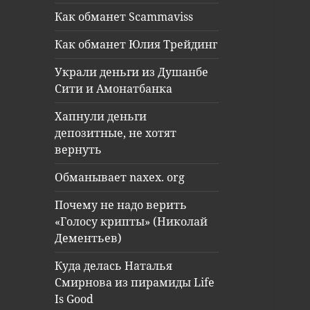
Как обманет Scammaviss
Как обманет Юлия Трейдинг
Украли деньги из Душанбе
Сити и Амонатбанка
Хапнули деньги
депозитные, не хотят
вернуть
Обманывает naxex. org
Почему не надо верить
«Голосу крипты» (Николай
Дементьев)
Куда делась Наталья
Смирнова из пирамиды Life
Is Good