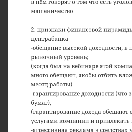
в нём говорят о том что есть уголо
машеничество
2. признаки финансовой пирамиды
центрабанка
-обещание высокой доходности, в
рыночный уровень;
(когда был на вебинаре этой комп
много обещают, якобы отбить вло
месяц работы)
-гарантирование доходности (что
бумаг);
(гарантирование дохода обещают 
услугами компании и привлекать 
-агрессивная реклама в средствах