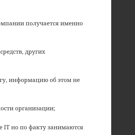
компании получается именно
средств, других
могу, информацию об этом не
ности организации;
е IT но по факту занимаются