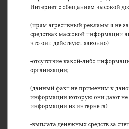
Интернет с обещанием высокой до
(прям агресивный рекламы я не з
средствах массовой информации а
что они действуют законно)
-отсутствие какой-либо информа
организации;
(данный факт не применим к дано
информации которую они дают не 
информации из интернета)
-выплата денежных средств за сч