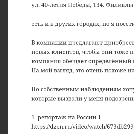
ул. 40-летия Победы, 134. Филиал
есть и в других городах, но я посе
В компании предлагают приобрес
новых клиентов, чтобы они тоже п
компания обещает определённый 
На мой взгляд, это очень похоже 
По собственным наблюдениям хочу
которые вызвали у меня подозрени
1. репортаж на России 1
https://dzen.ru/video/watch/673db2