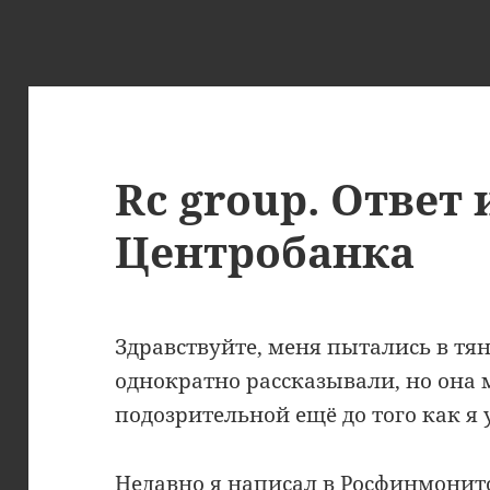
Rc group. Ответ 
Центробанка
Здравствуйте, меня пытались в тяну
однократно рассказывали, но она 
подозрительной ещё до того как я
Недавно я написал в Росфинмонито