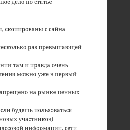
вное дело по статье
, скопированы с сайна
 несколько раз превышающей
ании там и правда очень
жения можно уже в первый
 запрещено на рынке ценных
если будешь пользоваться
новых участников)
 массовой информации, сети