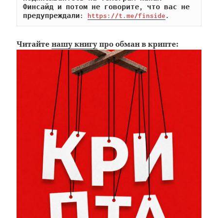
Финсайд и потом не говорите, что вас не 
предупреждали: 
https://t.me/finside
.
Читайте
нашу книгу
про обман в крипте: