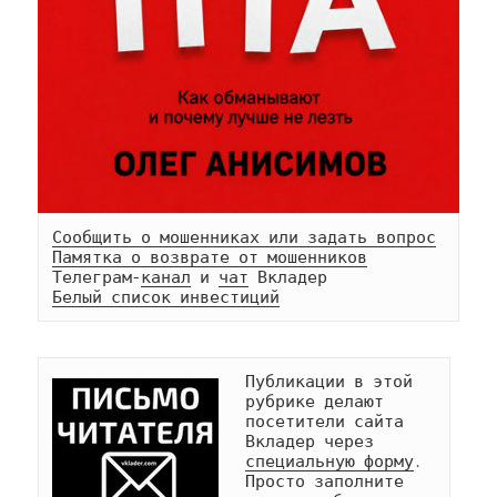
Сообщить о мошенниках или задать вопрос
Памятка о возврате от мошенников
Телеграм-
канал
 и 
чат
Белый список инвестиций
Публикации в этой 
рубрике делают 
посетители сайта 
Вкладер через 
специальную форму
. 
Просто заполните 