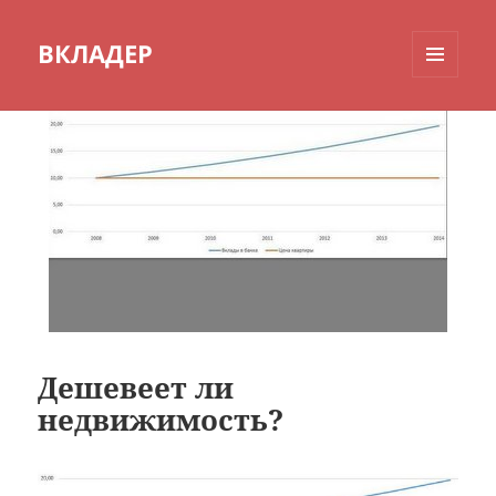
ВКЛАДЕР
МЕНЮ
И
ВИДЖЕТЫ
Дешевеет ли
недвижимость?