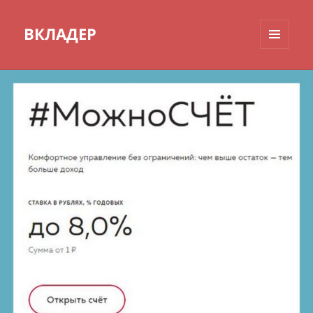
ВКЛАДЕР
МЕНЮ
И
ВИДЖЕТЫ