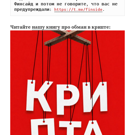
Финсайд и потом не говорите, что вас не 
предупреждали: 
https://t.me/finside
.
Читайте
нашу книгу
про обман в крипте: