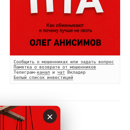
Сообщить о мошенниках или задать вопрос
Памятка о возврате от мошенников
Телеграм-
канал
 и 
чат
Белый список инвестиций
×
АВТОР
Вкладер