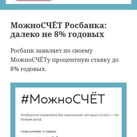
МожноСЧЁТ Росбанка:
далеко не 8% годовых
Росбанк заявляет по своему
МожноСЧЁТу процентную ставку до
8% годовых.