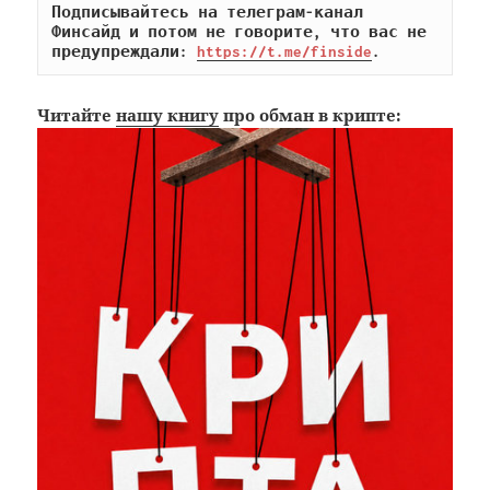
Подписывайтесь на телеграм-канал 
Финсайд и потом не говорите, что вас не 
предупреждали: 
https://t.me/finside
.
Читайте
нашу книгу
про обман в крипте: