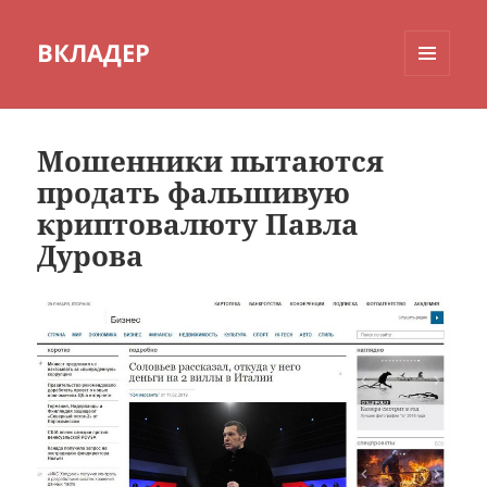
ВКЛАДЕР
МЕНЮ
И
ВИДЖЕТЫ
Мошенники пытаются
продать фальшивую
криптовалюту Павла
Дурова