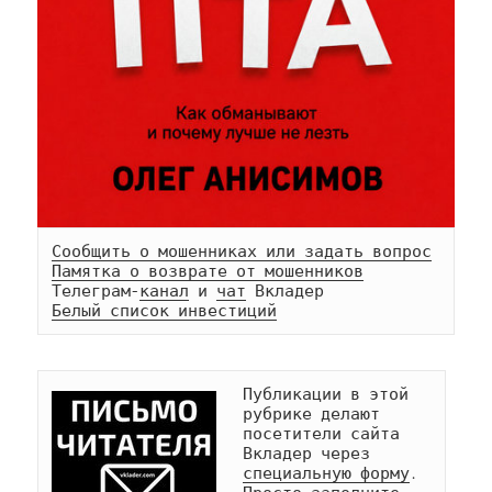
Сообщить о мошенниках или задать вопрос
Памятка о возврате от мошенников
Телеграм-
канал
 и 
чат
Белый список инвестиций
Публикации в этой 
рубрике делают 
посетители сайта 
Вкладер через 
специальную форму
. 