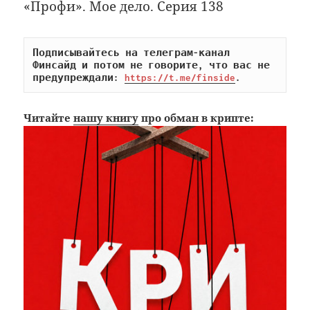
«Профи». Мое дело. Серия 138
Подписывайтесь на телеграм-канал 
Финсайд и потом не говорите, что вас не 
предупреждали: 
https://t.me/finside
.
Читайте
нашу книгу
про обман в крипте: