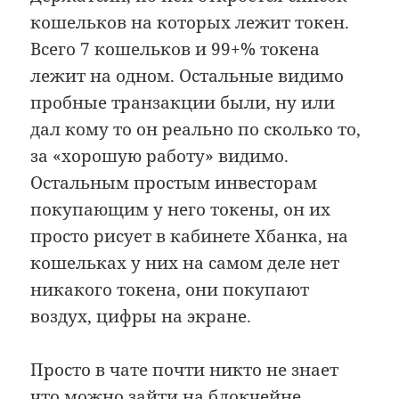
кошельков на которых лежит токен.
Всего 7 кошельков и 99+% токена
лежит на одном. Остальные видимо
пробные транзакции были, ну или
дал кому то он реально по сколько то,
за «хорошую работу» видимо.
Остальным простым инвесторам
покупающим у него токены, он их
просто рисует в кабинете Хбанка, на
кошельках у них на самом деле нет
никакого токена, они покупают
воздух, цифры на экране.
Просто в чате почти никто не знает
что можно зайти на блокчейне