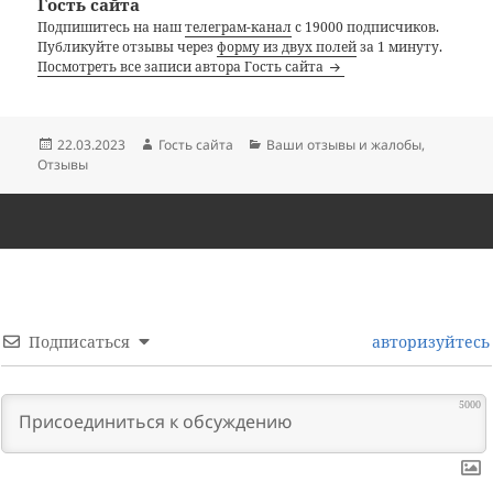
Гость сайта
Подпишитесь на наш
телеграм-канал
с 19000 подписчиков.
Публикуйте отзывы через
форму из двух полей
за 1 минуту.
Посмотреть все записи автора Гость сайта
Опубликовано
Автор
Рубрики
22.03.2023
Гость сайта
Ваши отзывы и жалобы
,
Отзывы
Подписаться
авторизуйтесь
5000