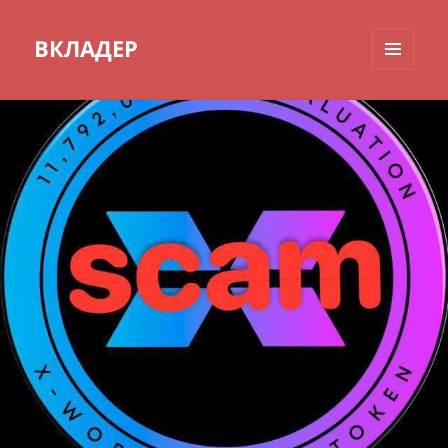
ВКЛАДЕР
МЕНЮ
И
ВИДЖЕТЫ