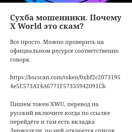
Сухба мошенники. Почему
X World это скам?
Все просто. Можно проверить на
официальном ресурсе соответственно
говоря.
https://bscscan.com/token/0xbf2c2073195
4e5E573A14A6771F57335942091Cb
Пишем токен XWU, перевод на
русский включите когда по ссылке
перейдёте и там есть вкладка
Держатели, по ней откроется список