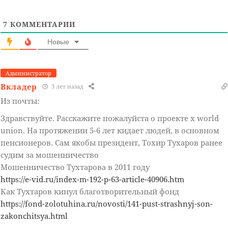
7
КОММЕНТАРИИ
Новые
Администратор
Вкладер
3 лет назад
Из почты:
Здравствуйте. Расскажите пожалуйста о проекте x world
union. На протяжении 5-6 лет кидает людей, в основном
пенсионеров. Сам якобы президент, Тохир Тухаров ранее
судим за мошенничество
Мошенничество Тухтарова в 2011 году
https://e-vid.ru/index-m-192-p-63-article-40906.htm
Как Тухтаров кинул благотворительный фонд
https://fond-zolotuhina.ru/novosti/141-pust-strashnyj-son-
zakonchitsya.html