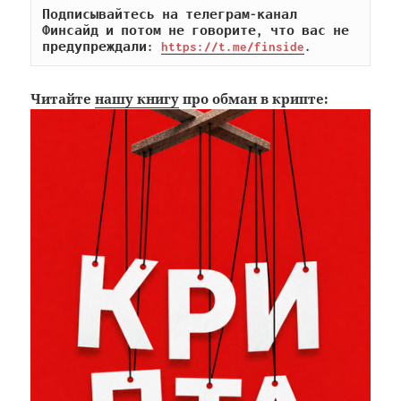
Подписывайтесь на телеграм-канал 
Финсайд и потом не говорите, что вас не 
предупреждали: 
https://t.me/finside
.
Читайте
нашу книгу
про обман в крипте: