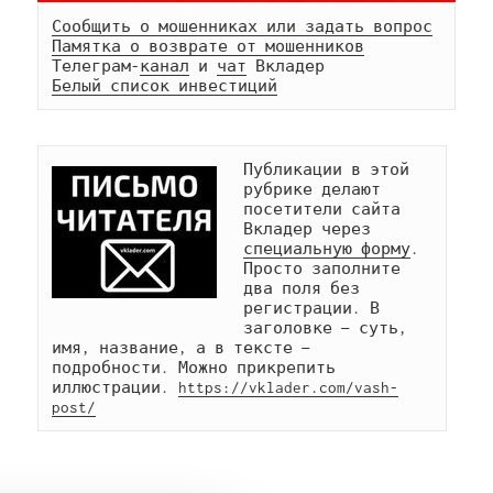
Сообщить о мошенниках или задать вопрос
Памятка о возврате от мошенников
Телеграм-
канал
 и 
чат
Белый список инвестиций
Публикации в этой 
рубрике делают 
посетители сайта 
Вкладер через 
специальную форму
. 
Просто заполните 
два поля без 
регистрации. В 
заголовке — суть, 
имя, название, а в тексте — 
подробности. Можно прикрепить 
иллюстрации. 
https://vklader.com/vash-
post/