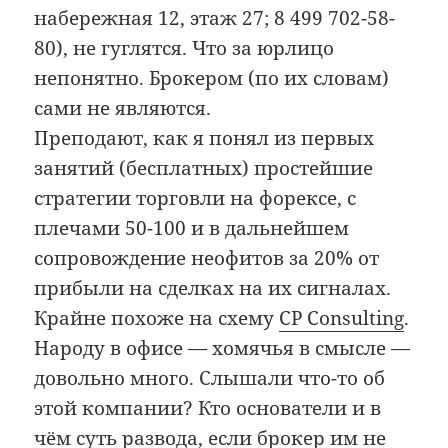
набережная 12, этаж 27; 8 499 702-58-
80), не гуглятся. Что за юрлицо
непонятно. Брокером (по их словам)
сами не являются.
Преподают, как я понял из первых
занятий (бесплатных) простейшие
стратегии торговли на форексе, с
плечами 50-100 и в дальнейшем
сопровождение неофитов за 20% от
прибыли на сделках на их сигналах.
Крайне похоже на схему
CP Consulting
.
Народу в офисе — хомячья в смысле —
довольно много. Слышали что-то об
этой компании? Кто основатели и в
чём суть развода, если брокер им не