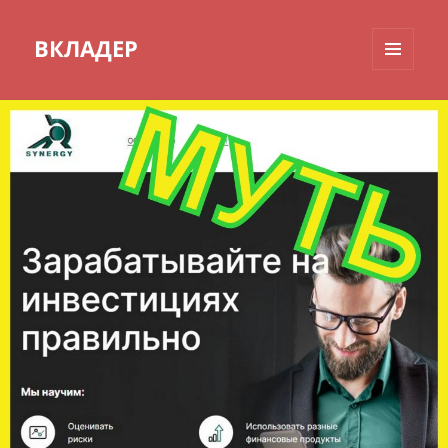
ВКЛАДЕР
МЕНЮ
И
ВИДЖЕТЫ