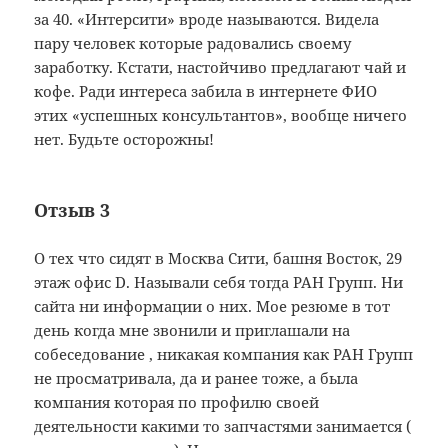
за 40. «Интерсити» вроде называются. Видела
пару человек которые радовались своему
заработку. Кстати, настойчиво предлагают чай и
кофе. Ради интереса забила в интернете ФИО
этих «успешных консультантов», вообще ничего
нет. Будьте осторожны!
Отзыв 3
О тех что сидят в Москва Сити, башня Восток, 29
этаж офис D. Называли себя тогда РАН Групп. Ни
сайта ни информации о них. Мое резюме в тот
день когда мне звонили и приглашали на
собеседование , никакая компания как РАН Групп
не просматривала, да и ранее тоже, а была
компания которая по профилю своей
деятельности какими то запчастями занимается (