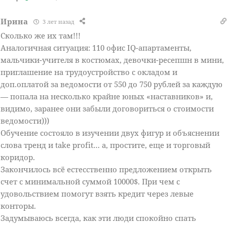
Ирина
3 лет назад
Сколько же их там!!!
Аналогичная ситуация: 110 офис IQ-апартаменты,
мальчики-учителя в костюмах, девочки-ресепшн в мини,
приглашение на трудоустройство с окладом и
доп.оплатой за ведомости от 550 до 750 рублей за каждую
— попала на несколько крайне юных «наставников» и,
видимо, заранее они забыли договориться о стоимости
ведомости)))
Обучение состояло в изучении двух фигур и объяснении
слова тренд и take profit… а, простите, еще и торговый
коридор.
Закончилось всё естесственно предложением открыть
счет с минимальной суммой 10000$. При чем с
удовольствием помогут взять кредит через левые
конторы.
Задумываюсь всегда, как эти люди спокойно спать