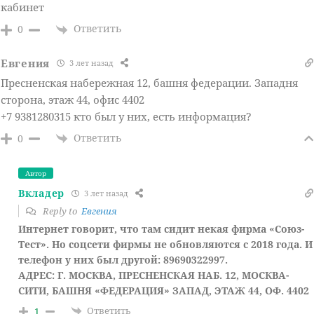
кабинет
Ответить
0
Евгения
3 лет назад
Пресненская набережная 12, башня федерации. Западня
сторона, этаж 44, офис 4402
+7 9381280315 кто был у них, есть информация?
Ответить
0
Автор
Вкладер
3 лет назад
Reply to
Евгения
Интернет говорит, что там сидит некая фирма «Союз-
Тест». Но соцсети фирмы не обновляются с 2018 года. И
телефон у них был другой:
89690322997.
АДРЕС: Г. МОСКВА, ПРЕСНЕНСКАЯ НАБ. 12, МОСКВА-
СИТИ, БАШНЯ «ФЕДЕРАЦИЯ» ЗАПАД, ЭТАЖ 44, ОФ. 4402
Ответить
1