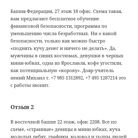
Башня Федерация, 27 этаж 18 офис. Схема такая,
вам предлагают бесплатное обучение
финансовой безопасности, программа по
уменьшению числа безработных. Ни о какой
безопасности, только как можно быстро
«поднять кучу денег и ничего не делать». Да,
мужчины в синих костюмах, девушки в черных
мини-юбках, одна из Ярославля, кофе угостили,
как потенциальную «корову». Дояр-учитель
некий Михаил т. +7 985 1312892, +7 495 1287214 это
с работы звонит.
Отзыв 2
В восточной башне 22 этаж, офис 2208. Все по
схеме, «странные» девицы в мини юбках, куча
молодых ребят, графики, колокол и толпы людей