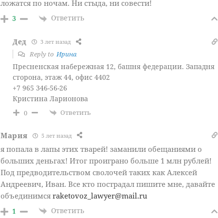
ложатся по ночам. Ни стыда, ни совести!
Ответить
3
Дед
3 лет назад
Reply to
Ирина
Пресненская набережная 12, башня федерации. Западня
сторона, этаж 44, офис 4402
+7 965 346-56-26
Кристина Ларионова
Ответить
0
Мария
5 лет назад
я попала в лапы этих тварей! заманили обещаниями о
больших деньгах! Итог проиграно больше 1 млн рублей!
Под предводительством сволочей таких как Алексей
Андреевич, Иван. Все кто пострадал пишите мне, давайте
объединимся
raketovoz_lawyer@mail.ru
Ответить
1