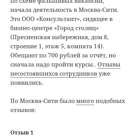
по схеме фальшивых вакансий,
начала деятельность в Москва-Сити.
Это ООО «Консультант», сидящее в
бизнес-центре «Город столиц»
(Пресненская набережная, дом 8,
строение 1, этаж 5, комната 14).
Обещают по 700 рублей за отчёт, но
сначала надо пройти курсы..
Отзывы
несостоявшихся сотрудников
уже
появились.
По Москва-Сити было
много
подобных
отзывов:
Отзыв 1