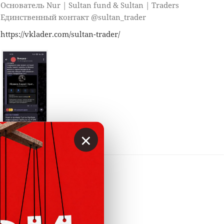
Основатель Nur | Sultan fund & Sultan | Traders
Eдинственный контакт @sultan_trader
https://vklader.com/sultan-trader/
×
Ответить
0