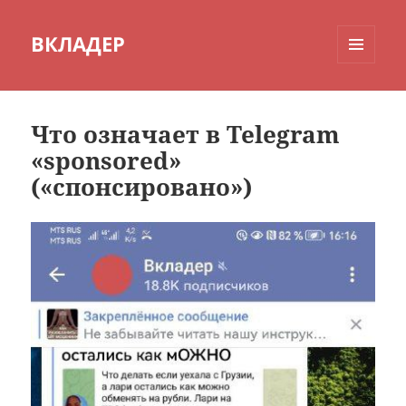
ВКЛАДЕР
МЕНЮ
И
ВИДЖЕТЫ
Что означает в Telegram
«sponsored»
(«спонсировано»)