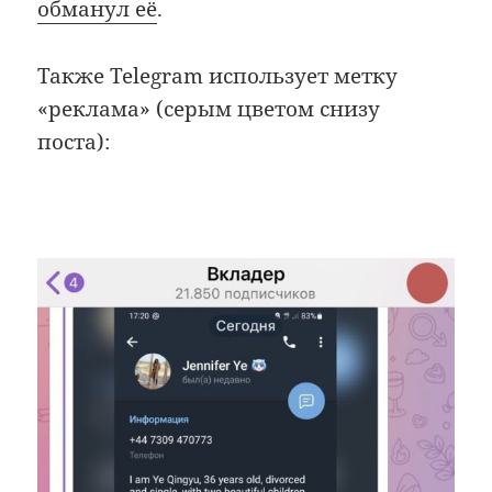
обманул её
.
Также Telegram использует метку
«реклама» (серым цветом снизу
поста):