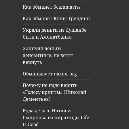
Как обманет Scammaviss
Как обманет Юлия Трейдинг
Украли деньги из Душанбе
Сити и Амонатбанка
Хапнули деньги
депозитные, не хотят
вернуть
Обманывает naxex. org
Почему не надо верить
«Голосу крипты» (Николай
Дементьев)
Куда делась Наталья
Смирнова из пирамиды Life
Is Good