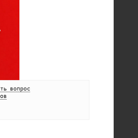
ть вопрос
ов