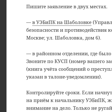
Пишите заявление в двух местах.
—
в УЭБиПК на Шаболовке
(Управл
безопасности и противодействия к
Москве; ул. Шаболовка, дом 6).
— в районном отделении, где было
Звоните по КУСП (номер вашего з
(книга учёта сообщений о преступ
указан в талоне-уведомлении).
Контролируйте сроки. Если начнут
на приём к начальнику УЭБиПК, ж
внимание на дело. Только не ругай