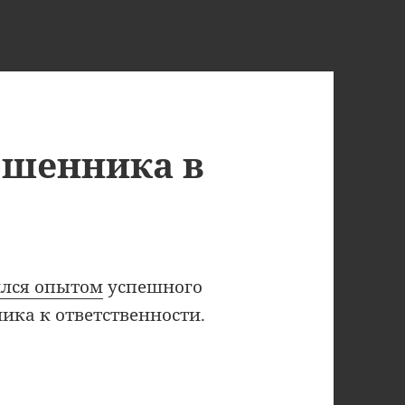
ошенника в
лся опытом
успешного
ка к ответственности.