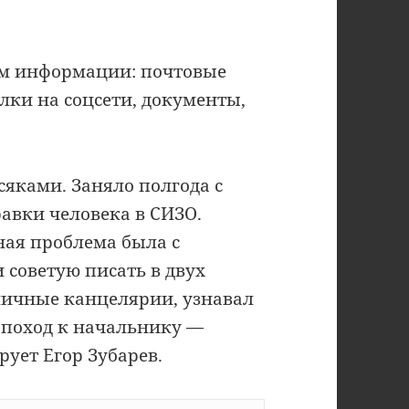
ум информации: почтовые
лки на соцсети, документы,
сяками. Заняло полгода с
авки человека в СИЗО.
ная проблема была с
 советую писать в двух
зличные канцелярии, узнавал
 поход к начальнику —
рует Егор Зубарев.