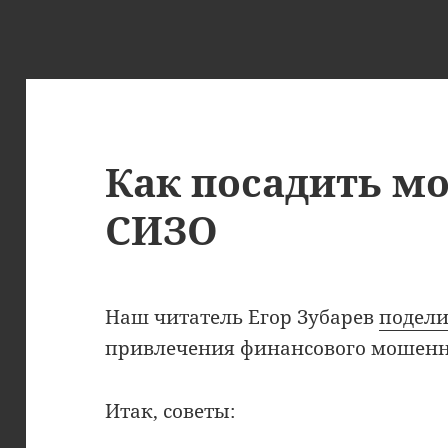
Как посадить м
СИЗО
Наш читатель Егор Зубарев
подели
привлечения финансового мошенни
Итак, советы: