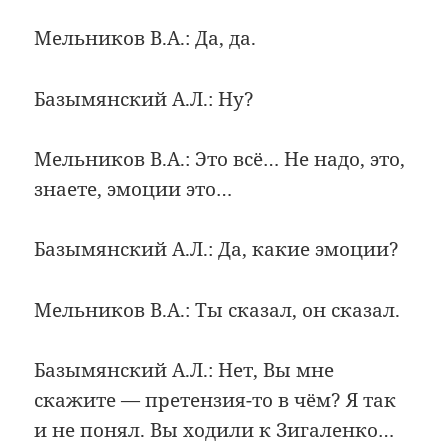
Мельников В.А.: Да, да.
Базымянский А.Л.: Ну?
Мельников В.А.: Это всё… Не надо, это,
знаете, эмоции это…
Базымянский А.Л.: Да, какие эмоции?
Мельников В.А.: Ты сказал, он сказал.
Базымянский А.Л.: Нет, Вы мне
скажите — претензия-то в чём? Я так
и не понял. Вы ходили к Зигаленко…