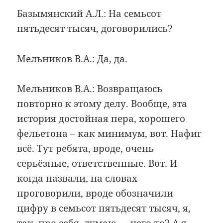
Базымянский А.Л.: На семьсот
пятьдесят тысяч, договорились?
Мельников В.А.: Да, да.
Мельников В.А.: Возвращаюсь
повторно к этому делу. Вообще, эта
история достойная пера, хорошего
фельетона – как минимум, вот. Нафиг
всё. Тут ребята, вроде, очень
серьёзные, ответственные. Вот. И
когда назвали, на словах
проговорили, вроде обозначили
цифру в семьсот пятьдесят тысяч, я,
так, про себя, думаю — чего-то? А я