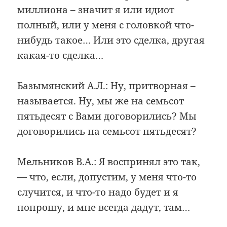
миллиона – значит я или идиот
полный, или у меня с головкой что-
нибудь такое… Или это сделка, другая
какая-то сделка…
Базымянский А.Л.: Ну, притворная –
называется. Ну, мы же на семьсот
пятьдесят с Вами договорились? Мы
договорились на семьсот пятьдесят?
Мельников В.А.: Я воспринял это так,
— что, если, допустим, у меня что-то
случится, и что-то надо будет и я
попрошу, и мне всегда дадут, там…