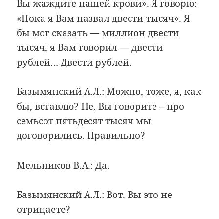
Вы жаждите нашей крови». Я говорю:
«Пока я Вам назвал двести тысяч». Я
бы мог сказать — миллион двести
тысяч, я Вам говорил — двести
рублей… Двести рублей.
Базымянский А.Л.: Можно, тоже, я, как
бы, вставлю? Не, Вы говорите – про
семьсот пятьдесят тысяч мы
договорились. Правильно?
Мельников В.А.: Да.
Базымянский А.Л.: Вот. Вы это не
отрицаете?