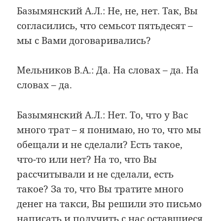
Базымянский А.Л.: Не, не, нет. Так, Вы
согласились, что семьсот пятьдесят –
мы с Вами договаривались?
Мельников В.А.: Да. На словах – да. На
словах – да.
Базымянский А.Л.: Нет. То, что у Вас
много трат – я понимаю, но то, что мы
обещали и не сделали? Есть такое,
что-то или нет? На то, что Вы
рассчитывали и не сделали, есть
такое? За то, что Вы тратите много
денег на такси, Вы решили это письмо
написать и получить с нас оставшиеся