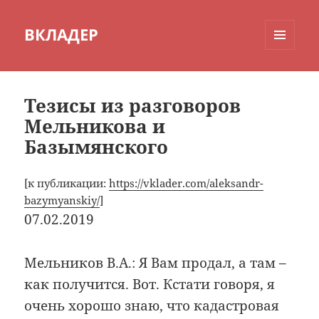
ВКЛАДЕР
МЕНЮ
И
ВИДЖЕТЫ
Тезисы из разговоров
Мельникова и
Базымянского
[к публикации:
https://vklader.com/aleksandr-
bazymyanskiy/
]
07.02.2019
Мельников В.А.: Я Вам продал, а там –
как получится. Вот. Кстати говоря, я
очень хорошо знаю, что кадастровая