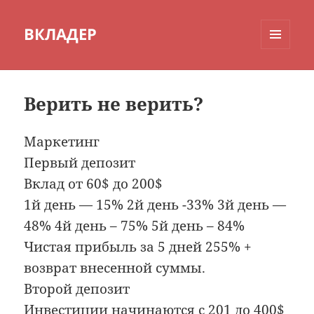
ВКЛАДЕР
МЕНЮ
И
ВИДЖЕТЫ
Верить не верить?
Маркетинг
Первый депозит
Вклад от 60$ до 200$
1й день — 15% 2й день -33% 3й день —
48% 4й день – 75% 5й день – 84%
Чистая прибыль за 5 дней 255% +
возврат внесенной суммы.
Второй депозит
Инвестиции начинаются с 201 до 400$