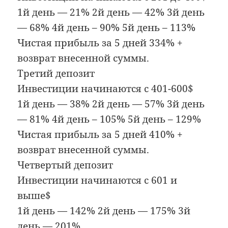
1й день — 21% 2й день — 42% 3й день
— 68% 4й день – 90% 5й день – 113%
Чистая прибыль за 5 дней 334% +
возврат внесенной суммы.
Третий депозит
Инвестиции начинаются с 401-600$
1й день — 38% 2й день — 57% 3й день
— 81% 4й день – 105% 5й день – 129%
Чистая прибыль за 5 дней 410% +
возврат внесенной суммы.
Четвертый депозит
Инвестиции начинаются с 601 и
выше$
1й день — 142% 2й день — 175% 3й
день — 201%