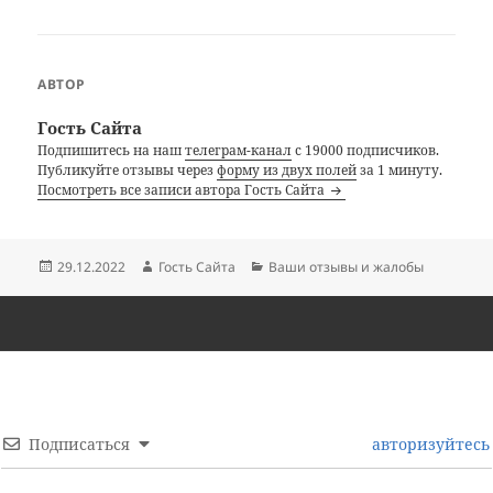
АВТОР
Гость Сайта
Подпишитесь на наш
телеграм-канал
с 19000 подписчиков.
Публикуйте отзывы через
форму из двух полей
за 1 минуту.
Посмотреть все записи автора Гость Сайта
Опубликовано
Автор
Рубрики
29.12.2022
Гость Сайта
Ваши отзывы и жалобы
Подписаться
авторизуйтесь