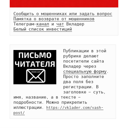
Сообщить о мошенниках или задать вопрос
Памятка о возврате от мошенников
Телеграм-
канал
 и 
чат
Белый список инвестиций
Публикации в этой 
рубрике делают 
посетители сайта 
Вкладер через 
специальную форму
. 
Просто заполните 
два поля без 
регистрации. В 
заголовке — суть, 
имя, название, а в тексте — 
подробности. Можно прикрепить 
иллюстрации. 
https://vklader.com/vash-
post/