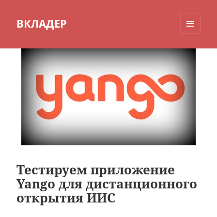
ВКЛАДЕР
МЕНЮ
И
ВИДЖЕТЫ
Тестируем приложение
Yango для дистанционного
открытия ИИС