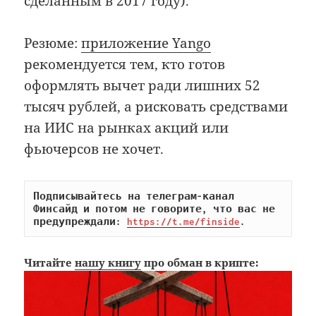
сделанным в 2017 году).
Резюме:
приложение Yango
рекомендуется тем, кто готов
оформлять вычет ради лишних 52
тысяч рублей, а рисковать средствами
на ИИС на рынках акций или
фьючерсов не хочет.
Подписывайтесь на телеграм-канал 
Финсайд и потом не говорите, что вас не 
предупреждали: 
https://t.me/finside
.
Читайте
нашу книгу
про обман в крипте: