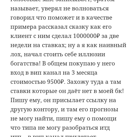
называет, уверял не волноваться
говорил что поможет и в качестве
примера рассказал сказку как его
клиент с ним сделал 1000000₽ за две
недели на ставках; ну а я как наивный
лох, начал стоить себе иллюзии
богатства! В общем покупаю у него
вход в вип канал на 3 месяца
стоимостью 9500₽. Захожу туда а там
ставки которые он даёт нет в моей бк!
Пишу ему, он присылает ссылку на
другую контору, и там его прогнозы
не могу найти, пишу ему о помощи
что типа не могу разобраться итд
итп… в вип канал прилетает