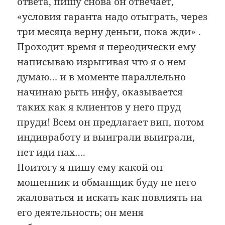
ответа, пишу снова он отвечает,
«условия гаранта надо отыграть, через
три месяца верну деньги, пока жди» .
Проходит время я переодически ему
написываю изрыгивая что я о нем
думаю… и в моменте параллельно
начинаю рыть инфу, оказывается
таких как я клиентов у него пруд
пруди! Всем он предлагает вип, потом
индивработу и выиграли выиграли,
нет иди нах….
Поитогу я пишу ему какой он
мошенник и обманщик буду не него
жаловаться и искать как повлиять на
его деятельность; он меня