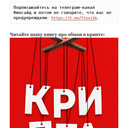
Подписывайтесь на телеграм-канал 
Финсайд и потом не говорите, что вас не 
предупреждали: 
https://t.me/finside
.
Читайте
нашу книгу
про обман в крипте: