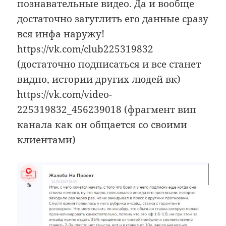
познавательные видео. Да и вообще
достаточно загуглить его данные сразу
вся инфа наружу!
https://vk.com/club225319832
(достаточно подписаться и все станет
видно, истории других людей вк)
https://vk.com/video-
225319832_456239018 (фрагмент вип
канала как он общается со своими
клиентами)