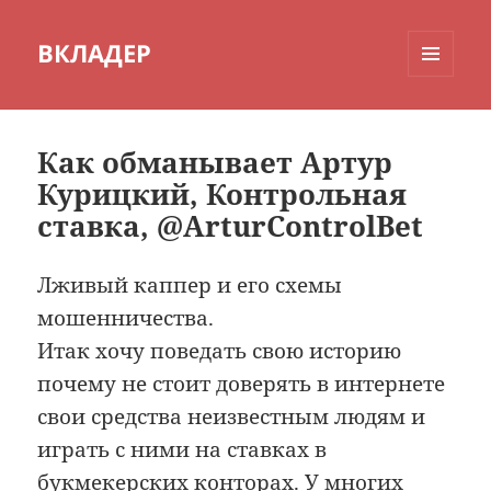
ВКЛАДЕР
МЕНЮ
И
ВИДЖЕТЫ
Как обманывает Артур
Курицкий, Контрольная
ставка, @ArturControlBet
Лживый каппер и его схемы
мошенничества.
Итак хочу поведать свою историю
почему не стоит доверять в интернете
свои средства неизвестным людям и
играть с ними на ставках в
букмекерских конторах. У многих