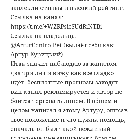
завлекли отзывы и высокий рейтинг.
Ссылка на канал:
https://t.me/+WZRPsicSUdRiNTBi
Ссылка на владельца:
@ArturControlBet (выдаёт себя как
Артур Курицкий)
Итак значит наблюдаю за каналом
два три дня и вижу как все гладко
идёт, бесплатные прогнозы заходят,
вип канал рекламируется и автор не
боится торговать лицом. В общем и
целом написал я этому Артуру, описав
своё положение и что нужна помощь;
сначала он был такой вежливый
голосовые мне записывает, братом