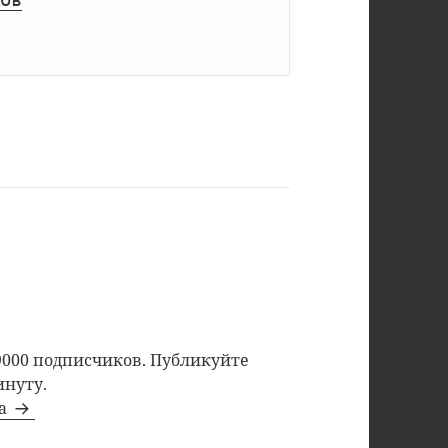
9000 подписчиков. Публикуйте
инуту.
та