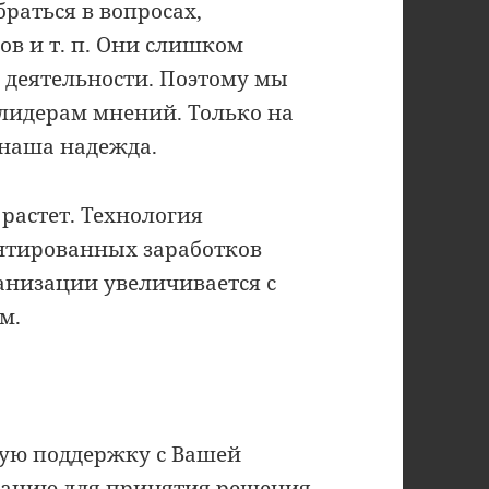
раться в вопросах,
в и т. п. Они слишком
ей деятельности. Поэтому мы
лидерам мнений. Только на
наша надежда.
растет. Технология
нтированных заработков
анизации увеличивается с
м.
ую поддержку с Вашей
мацию для принятия решения