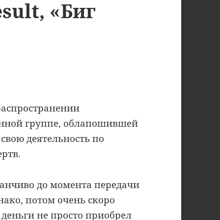
sult, «Биг
распространении
нной группе, облапошившей
свою деятельность по
ртв.
манчиво до момента передачи
днако, потом очень скоро
 деньги не просто приобрел