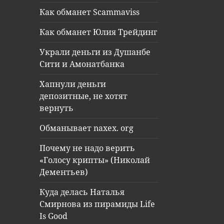
Как обманет Scammaviss
Как обманет Юлия Трейдинг
Украли деньги из Душанбе
Сити и Амонатбанка
Хапнули деньги
депозитные, не хотят
вернуть
Обманывает naxex. org
Почему не надо верить
«Голосу крипты» (Николай
Дементьев)
Куда делась Наталья
Смирнова из пирамиды Life
Is Good