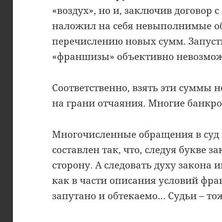
«воздух», но и, заключив договор
наложил на себя невыполнимые об
перечислению новых сумм. Запусти
«франшизы» объективно невозмо
Соответственно, взять эти суммы 
на грани отчаяния. Многие банкро
Многочисленные обращения в суд 
составлен так, что, следуя букве з
сторону. А следовать духу закона 
как в части описания условий фра
запутано и обтекаемо… Судьи – то