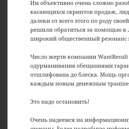
Им объективно очень сложно разоб
касающихся скриптов продаж, лидо
далеки от всего этого по роду сво
решили обратиться за помощью к 
широкий общественный резонанс 
Число жертв компании WantResult 
одурманивания обещаниями гара
отшлифована до блеска. Мощь орг
каждым новым денежным транше
Это надо остановить!
Очень надеемся на информационн
стороны. Более подробную инфор