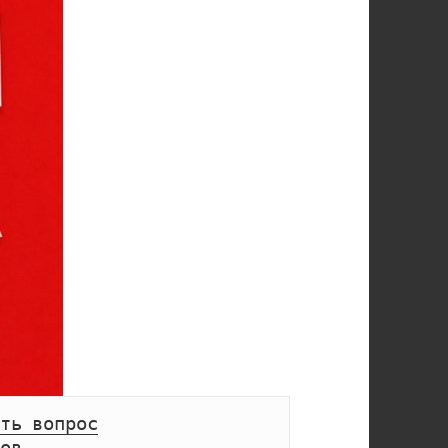
ть вопрос
ов