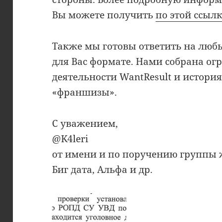
Вы можете получить
по этой ссыл
Также мы готовы ответить на люб
для Вас формате. Нами собрана о
деятельности WantResult и истори
«франшизы».
С уважением,
@K4leri
от имени и по поручению группы 
Биг дата, Альфа и др.