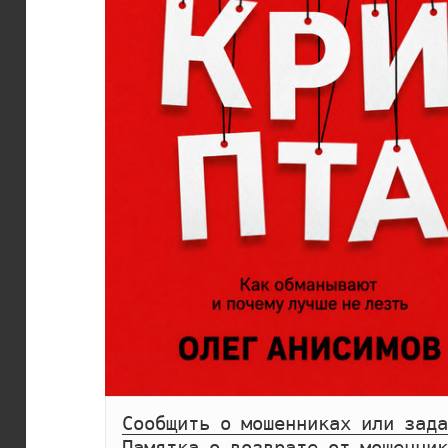
Сообщить о мошенниках или зада
Памятка о возврате от мошенник