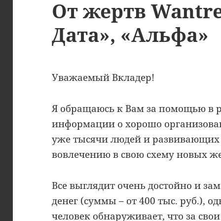
От жертв Wantre
Дата», «Альфа»
Уважаемый Вкладер!
Я обращаюсь к Вам за помощью в 
информации о хорошо организова
уже тысячи людей и развивающих 
вовлечению в свою схему новых же
Все выглядит очень достойно и за
денег (суммы – от 400 тыс. руб.), о
человек обнаруживает, что за свои