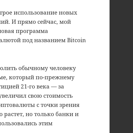
трое использование новых
ний. И прямо сейчас, мой
 новая программа
алютой под названием Bitcoin
озволить обычному человеку
ме, который по-прежнему
ицией 21-го века — за
увеличил свою стоимость
риптовалюты с точки зрения
 растет, но только банки и
пользовались этим