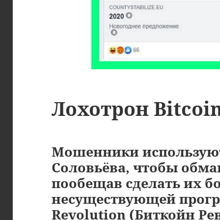
Лохотрон Bitcoin
Мошенники использую
Соловьёва, чтобы обма
пообещав сделать их 
несуществующей прогр
Revolution (Биткойн Ре