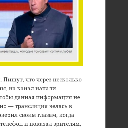
. Пишут, что через несколько
ы, на канал начали
 чтобы данная информация не
дно — трансляция велась в
оверил своим глазам, когда
телефон и показал зрителям,