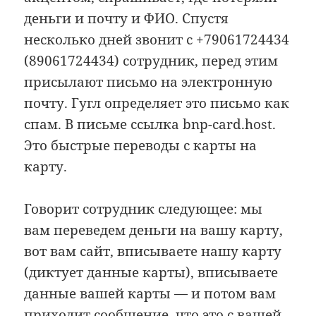
деньги и почту и ФИО. Спустя
несколько дней звонит с +79061724434
(89061724434) сотрудник, перед этим
присылают письмо на электронную
почту. Гугл определяет это письмо как
спам. В письме ссылка bnp-card.host.
Это быстрые переводы с карты на
карту.
Говорит сотрудник следующее: мы
вам переведем деньги на вашу карту,
вот вам сайт, вписываете нашу карту
(диктует данные карты), вписываете
данные вашей карты — и потом вам
приходит сообщение, что это с вашей