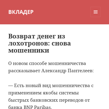
ВКЛАДЕР
МЕНЮ
И
ВИДЖЕТЫ
Возврат денег из
лохотронов: снова
мошенники
О новом способе мошенничества
рассказывает Александр Пантелеев:
— Есть новый вид мошенничества с
применением якобы системы
быстрых банковских переводов от
банка BNP Paribas.