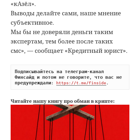
«кАзёл».
Выводы делайте сами, наше мнение
субъективное.
Мы бы не доверяли деньги таким
экспертам, тем более после таких
смс», — сообщает «Кредитный юрист».
Подписывайтесь на телеграм-канал 
Финсайд и потом не говорите, что вас не 
предупреждали: 
https://t.me/finside
.
Читайте
нашу книгу
про обман в крипте: