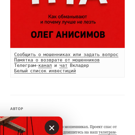
Сообщить о мошенниках или задать вопрос
Памятка о возврате от мошенников
Телеграм-
канал
 и 
чат
Белый список инвестиций
АВТОР
Вкладер
×
С 2014 года предупреждаем о мошенниках. Проект спас от
потерь миллионы людей. Подпишитесь на наш
телеграм-