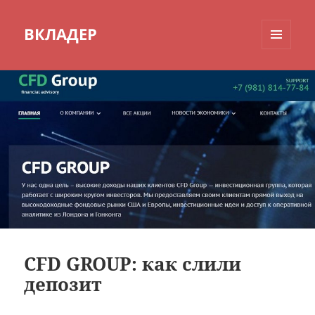
ВКЛАДЕР
МЕНЮ
И
ВИДЖЕТЫ
CFD GROUP: как слили
депозит