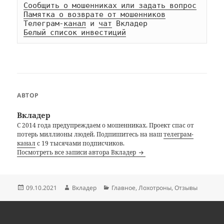
Сообщить о мошенниках или задать вопрос
Памятка о возврате от мошенников
Телеграм-
канал
 и 
чат
Белый список инвестиций
АВТОР
Вкладер
С 2014 года предупреждаем о мошенниках. Проект спас от
потерь миллионы людей. Подпишитесь на наш
телеграм-
канал
с 19 тысячами подписчиков.
Посмотреть все записи автора Вкладер
Опубликовано
Автор
Рубрики
09.10.2021
Вкладер
Главное
,
Лохотроны
,
Отзывы