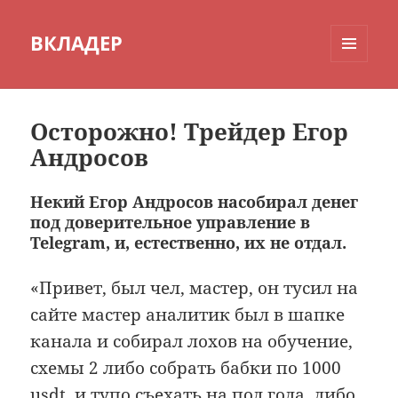
ВКЛАДЕР
МЕНЮ
И
ВИДЖЕТЫ
Осторожно! Трейдер Егор
Андросов
Некий Егор Андросов насобирал денег
под доверительное управление в
Telegram, и, естественно, их не отдал.
«Привет, был чел, мастер, он тусил на
сайте мастер аналитик был в шапке
канала и собирал лохов на обучение,
схемы 2 либо собрать бабки по 1000
usdt и тупо съехать на под года, либо