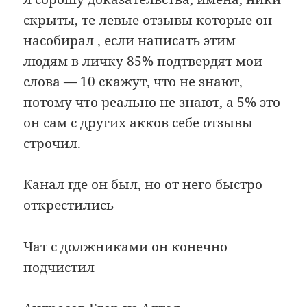
скрыты, те левые отзывы которые он
насобирал , если написать этим
людям в личку 85% подтвердят мои
слова — 10 скажут, что не знают,
потому что реально не знают, а 5% это
он сам с других акков себе отзывы
строчил.
Канал где он был, но от него быстро
открестились
Чат с должниками он конечно
подчистил