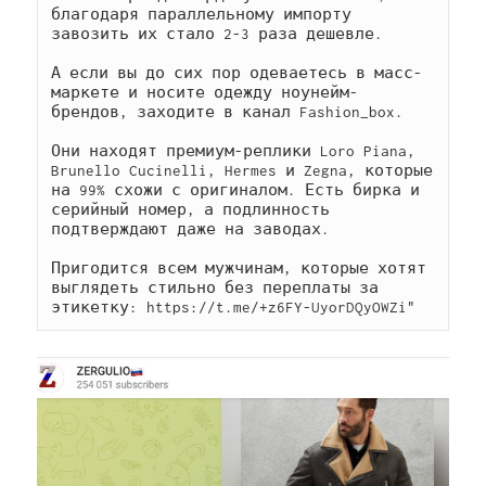
благодаря параллельному импорту 
завозить их стало 2-3 раза дешевле.

А если вы до сих пор одеваетесь в масс-
маркете и носите одежду ноунейм-
брендов, заходите в канал Fashion_box.

Они находят премиум-реплики Loro Piana, 
Brunello Cucinelli, Hermes и Zegna, которые 
на 99% схожи с оригиналом. Есть бирка и 
серийный номер, а подлинность 
подтверждают даже на заводах.

Пригодится всем мужчинам, которые хотят 
выглядеть стильно без переплаты за 
этикетку: https://t.me/+z6FY-UyorDQyOWZi"