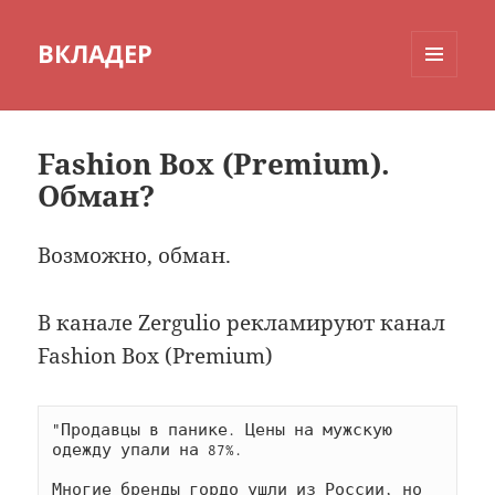
ВКЛАДЕР
МЕНЮ
И
ВИДЖЕТЫ
Fashion Box (Premium).
Обман?
Возможно, обман.
В канале Zergulio рекламируют канал
Fashion Box (Premium)
"Продавцы в панике. Цены на мужскую 
одежду упали на 87%.

Многие бренды гордо ушли из России, но 