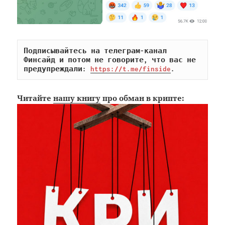
Подписывайтесь на телеграм-канал 
Финсайд и потом не говорите, что вас не 
предупреждали: 
https://t.me/finside
.
Читайте
нашу книгу
про обман в крипте: