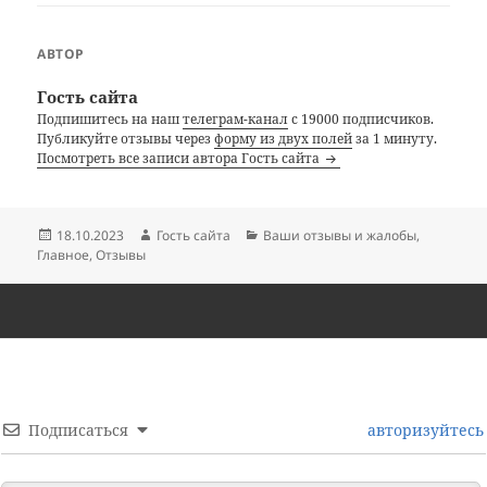
АВТОР
Гость сайта
Подпишитесь на наш
телеграм-канал
с 19000 подписчиков.
Публикуйте отзывы через
форму из двух полей
за 1 минуту.
Посмотреть все записи автора Гость сайта
Опубликовано
Автор
Рубрики
18.10.2023
Гость сайта
Ваши отзывы и жалобы
,
Главное
,
Отзывы
Подписаться
авторизуйтесь