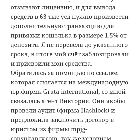
отзывают лицензию, и для вывода
средств в 63 тыс усд нужно произвести
дополнительную транзакцию для
привязки кошелька в размере 1.5% от
депозита. Я не перевела до указанного
срока, в итоге мой счёт заблокировали
и присвоили мои средства.
Обратилась за помощью по ссылке,
которая ссылается на международную
юр.фирмк Grata international, со мной
связалась агент Виктория. Они якобы
провели аудит (фирма Hashlock) и
предложила заключить договор в
юристом из фирмы mpjg-
consultancy.com. так же условием