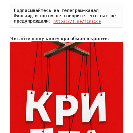
Подписывайтесь на телеграм-канал 
Финсайд и потом не говорите, что вас не 
предупреждали: 
https://t.me/finside
.
Читайте
нашу книгу
про обман в крипте: