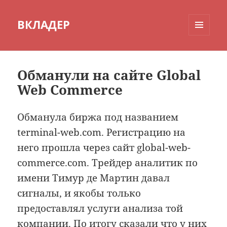
ВКЛАДЕР
МЕНЮ
И
ВИДЖЕТЫ
Обманули на сайте Global
Web Commerce
Обманула биржа под названием
terminal-web.com. Регистрацию на
него прошла через сайт global-web-
commerce.com. Трейдер аналитик по
имени Тимур де Мартин давал
сигналы, и якобы только
предоставлял услуги анализа той
компании. По итогу сказали что у них