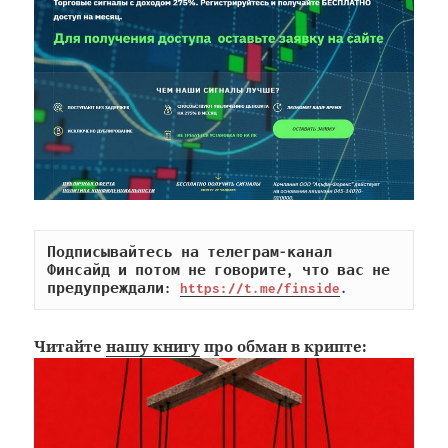
Подписывайтесь на телеграм-канал 
Финсайд и потом не говорите, что вас не 
предупреждали: 
https://t.me/finside
.
Читайте
нашу книгу
про обман в крипте: