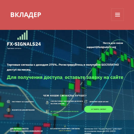
ВКЛАДЕР
МЕНЮ
И
ВИДЖЕТЫ