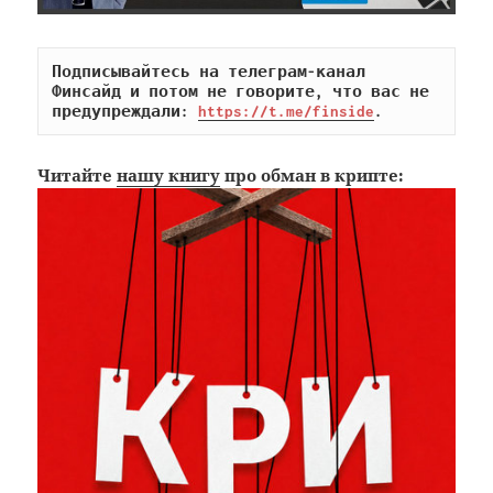
Подписывайтесь на телеграм-канал 
Финсайд и потом не говорите, что вас не 
предупреждали: 
https://t.me/finside
.
Читайте
нашу книгу
про обман в крипте: