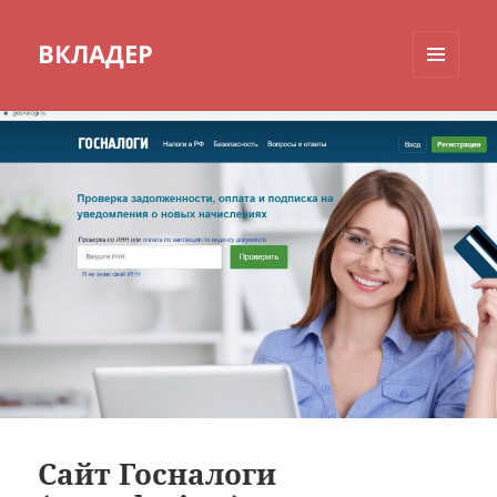
ВКЛАДЕР
МЕНЮ
И
ВИДЖЕТЫ
Сайт Госналоги