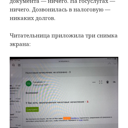
документа — ничего. На госуслугах —
ничего. Дозвонилась в налоговую —
никаких долгов.
Читательница приложила три снимка
экрана: