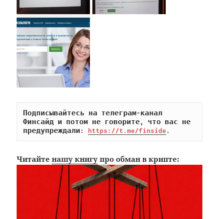
Подписывайтесь на телеграм-канал 
Финсайд и потом не говорите, что вас не 
предупреждали: 
https://t.me/finside
.
Читайте
нашу книгу
про обман в крипте: