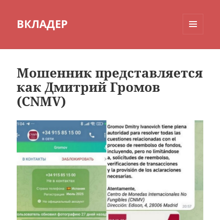
ВКЛАДЕР
МЕНЮ
И
ВИДЖЕТЫ
Мошенник представляется
как Дмитрий Громов
(CNMV)