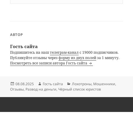
АВТОР
Гость сайта
Подпишитесь на наш
телеграм-канал
с 19000 подписчиков.
Публикуйте отзывы через
форму из двух полей
за 1 минуту.
Посмотреть все записи автора Гость сайта
Опубликовано
Автор
Рубрики
08.08.2025
Гость сайта
Лохотроны
,
Мошенники
,
Отзывы
,
Развод на деньги
,
Чёрный список юристов