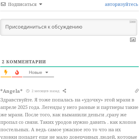
Подписаться
авторизуйтесь
5000
2
КОММЕНТАРИИ
Новые
*Angela*
2 месяцев назад
Здравствуйте. Я тоже попалась на «удочку» этой мрази в
апреле 2025 года. Легенды у него разные и партнеры такие
же мрази. После того, как выманили деньги ,сразу же
пропал со связи. Таких уродов нужно давить . как клопов
постельных. А ведь самое ужасное это то что на их
уловки попадет еще не мало доверчивых людей, которые