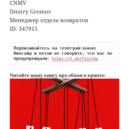
CNMV
Dmitry Gromov
Менеджер отдела возвратов
ID: 347915
Подписывайтесь на телеграм-канал 
Финсайд и потом не говорите, что вас не 
предупреждали: 
https://t.me/finside
.
Читайте
нашу книгу
про обман в крипте: