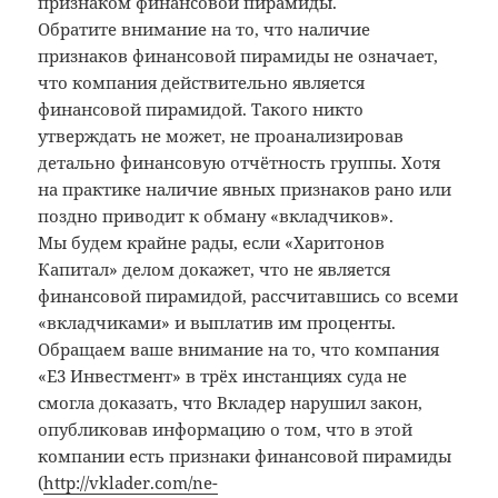
признаком финансовой пирамиды.
Обратите внимание на то, что наличие
признаков финансовой пирамиды не означает,
что компания действительно является
финансовой пирамидой. Такого никто
утверждать не может, не проанализировав
детально финансовую отчётность группы. Хотя
на практике наличие явных признаков рано или
поздно приводит к обману «вкладчиков».
Мы будем крайне рады, если «Харитонов
Капитал» делом докажет, что не является
финансовой пирамидой, рассчитавшись со всеми
«вкладчиками» и выплатив им проценты.
Обращаем ваше внимание на то, что компания
«Е3 Инвестмент» в трёх инстанциях суда не
смогла доказать, что Вкладер нарушил закон,
опубликовав информацию о том, что в этой
компании есть признаки финансовой пирамиды
(
http://vklader.com/ne-