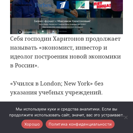
Себя господин Харитонов продолжает
называть «экономист, инвестор и
идеолог построения новой экономики
в России».
«Учился в London; New York» без
указания учебных учреждений.
Мы используем куки и средства аналитики. Если вы
продолжите использовать сайт, значит, вас это устраивает.
Хорошо
Политика конфиденциальности