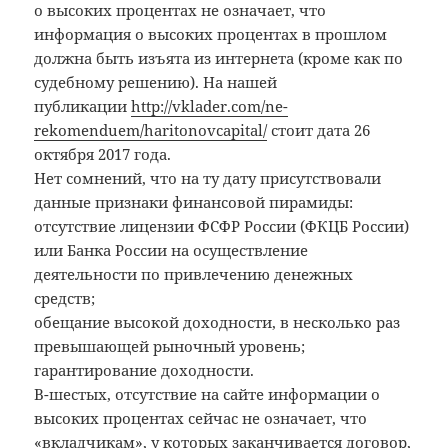
о высоких процентах не означает, что
информация о высоких процентах в прошлом
должна быть изъята из интернета (кроме как по
судебному решению). На нашей
публикации
http://vklader.com/ne-
rekomenduem/haritonovcapital/
стоит дата 26
октября 2017 года.
Нет сомнений, что на ту дату присутствовали
данные признаки финансовой пирамиды:
отсутствие лицензии ФСФР России (ФКЦБ России)
или Банка России на осуществление
деятельности по привлечению денежных
средств;
обещание высокой доходности, в несколько раз
превышающей рыночный уровень;
гарантирование доходности.
В-шестых, отсутствие на сайте информации о
высоких процентах сейчас не означает, что
«вкладчикам», у которых заканчивается договор,