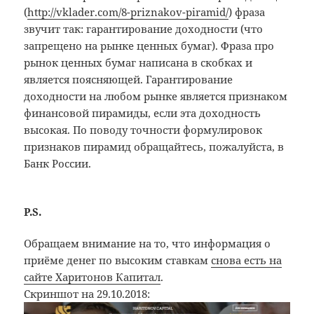
(
http://vklader.com/8-priznakov-piramid/
) фраза
звучит так: гарантирование доходности (что
запрещено на рынке ценных бумаг). Фраза про
рынок ценных бумаг написана в скобках и
является поясняющей. Гарантирование
доходности на любом рынке является признаком
финансовой пирамиды, если эта доходность
высокая. По поводу точности формулировок
признаков пирамид обращайтесь, пожалуйста, в
Банк России.
P.S.
Обращаем внимание на то, что информация о
приёме денег по высоким ставкам
снова есть на
сайте Харитонов Капитал
.
Скриншот на 29.10.2018: