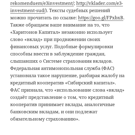
rekomenduem/e3investment/
;
http://vklader.com/e3-
investment-sud/
). Тексты судебных решений
можно прочитать по ссылке:
https://goo.gl/FPxbxB
.
Также обращаем ваше внимание на то, что
«Харитонов Капитал» незаконно использует
слово «вклад» при продвижении своих
финансовых услуг. Подобные формулировки
способны ввести в заблуждение граждан,
слышавших о Системе страхования вкладов.
Федеральная антимонопольная служба (ФАС)
установила такое нарушение, разбирая жалобу на
кредитный кооператив «Сибирский капитал».
ФАС признала, что «использование слова «вклад»
создаёт представление о том, что кредитный
кооператив принимает вклады, аналогичные
банковским вкладам, и они подлежат
обязательному страхованию».