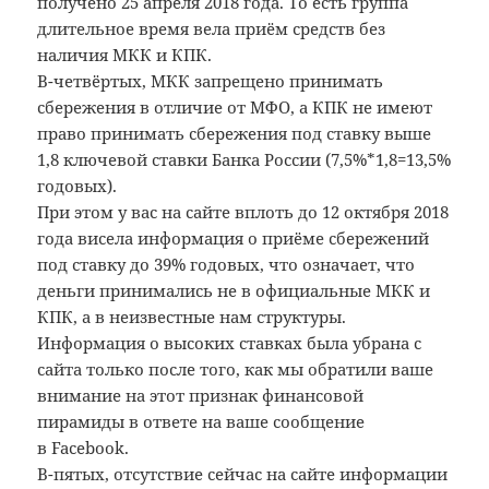
получено 25 апреля 2018 года. То есть группа
длительное время вела приём средств без
наличия МКК и КПК.
В-четвёртых, МКК запрещено принимать
сбережения в отличие от МФО, а КПК не имеют
право принимать сбережения под ставку выше
1,8 ключевой ставки Банка России (7,5%*1,8=13,5%
годовых).
При этом у вас на сайте вплоть до 12 октября 2018
года висела информация о приёме сбережений
под ставку до 39% годовых, что означает, что
деньги принимались не в официальные МКК и
КПК, а в неизвестные нам структуры.
Информация о высоких ставках была убрана с
сайта только после того, как мы обратили ваше
внимание на этот признак финансовой
пирамиды в ответе на ваше сообщение
в Facebook.
В-пятых, отсутствие сейчас на сайте информации