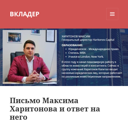
ВКЛАДЕР
МЕНЮ
И
ВИДЖЕТЫ
Письмо Максима
Харитонова и ответ на
него