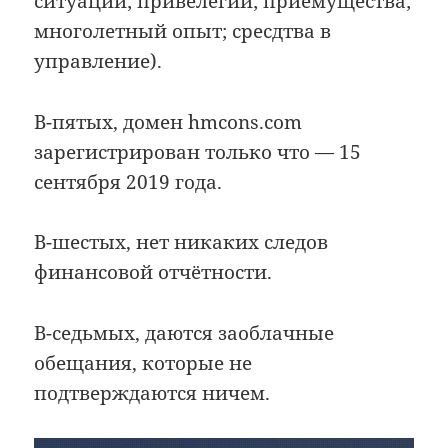
ситуации; привелегии; приемущества;
многолетный опыт; сресдтва в
управление).
В-пятых, домен hmcons.com
зарегистрирован только что — 15
сентября 2019 года.
В-шестых, нет никаких следов
финансовой отчётности.
В-седьмых, даются заоблачные
обещания, которые не
подтверждаются ничем.