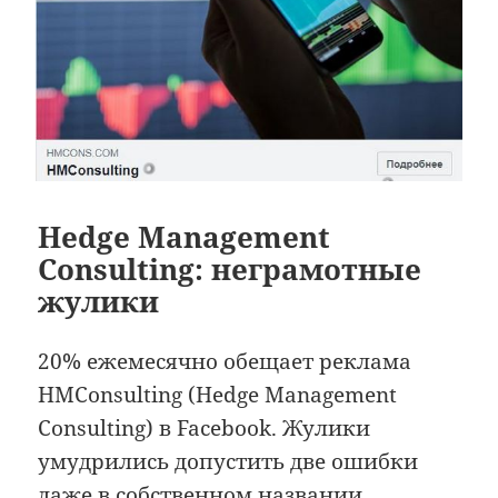
Hedge Management
Consulting: неграмотные
жулики
20% ежемесячно обещает реклама
HMConsulting (Hedge Management
Consulting) в Facebook. Жулики
умудрились допустить две ошибки
даже в собственном названии.