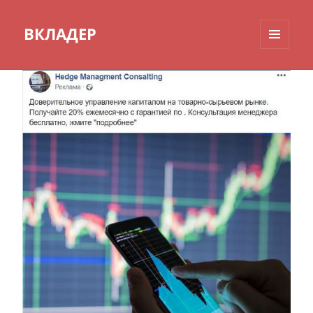
ВКЛАДЕР
МЕНЮ
И
ВИДЖЕТЫ