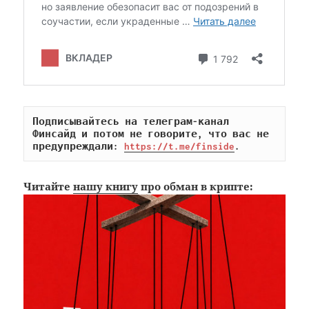
Подписывайтесь на телеграм-канал 
Финсайд и потом не говорите, что вас не 
предупреждали: 
https://t.me/finside
.
Читайте
нашу книгу
про обман в крипте: