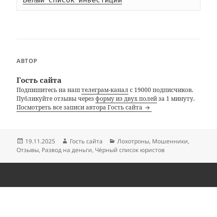
АВТОР
Гость сайта
Подпишитесь на наш
телеграм-канал
с 19000 подписчиков.
Публикуйте отзывы через
форму из двух полей
за 1 минуту.
Посмотреть все записи автора Гость сайта
Опубликовано
Автор
Рубрики
19.11.2025
Гость сайта
Лохотроны
,
Мошенники
,
Отзывы
,
Развод на деньги
,
Чёрный список юристов