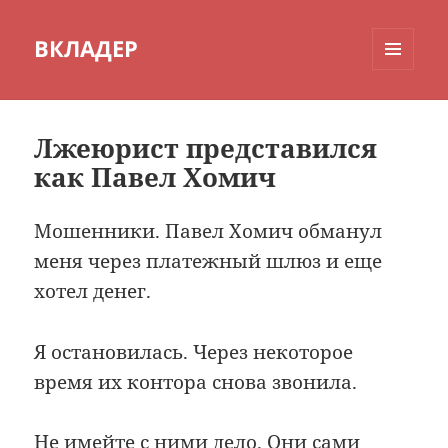
ВКЛАДЕР
МЕНЮ
И
ВИДЖЕТЫ
Лжеюрист представился
как Павел Хомич
Мошенники. Павел Хомич обманул
меня через платежный шлюз и еще
хотел денег.
Я остановилась. Через некоторое
время их контора снова звонила.
Не имейте с ними дело. Они сами