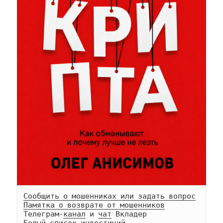
Сообщить о мошенниках или задать вопрос
Памятка о возврате от мошенников
Телеграм-
канал
 и 
чат
Белый список инвестиций