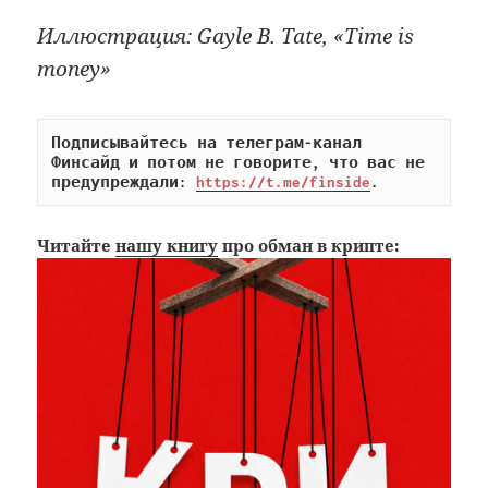
Иллюстрация: Gayle B. Tate, «Time is
money»
Подписывайтесь на телеграм-канал 
Финсайд и потом не говорите, что вас не 
предупреждали: 
https://t.me/finside
.
Читайте
нашу книгу
про обман в крипте: