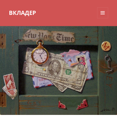
ВКЛАДЕР
МЕНЮ
И
ВИДЖЕТЫ